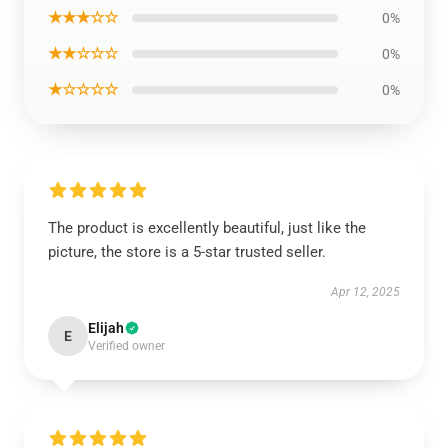
★★★☆☆
0%
★★☆☆☆
0%
★☆☆☆☆
0%
The product is excellently beautiful, just like the
picture, the store is a 5-star trusted seller.
Apr 12, 2025
Elijah
E
Verified owner