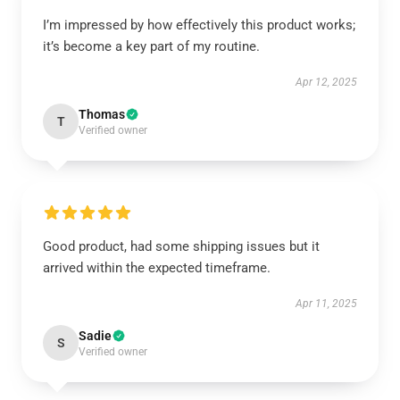
I’m impressed by how effectively this product works;
it’s become a key part of my routine.
Apr 12, 2025
Thomas
T
Verified owner
Good product, had some shipping issues but it
arrived within the expected timeframe.
Apr 11, 2025
Sadie
S
Verified owner