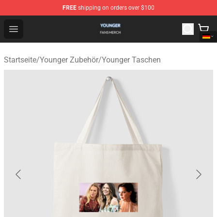
FREE
shipping on orders over $100
Younger Shop - Official Younger Merchandise Store
Open menu
Startseite
/
Younger Zubehör
/
Younger Taschen