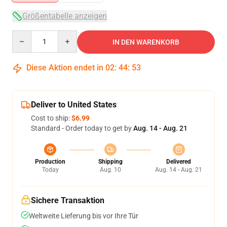
Größentabelle anzeigen
Quantity
IN DEN WARENKORB
Diese Aktion endet in
02
:
44
:
52
Deliver to United States
Cost to ship:
$6.99
Standard - Order today to get by
Aug. 14 - Aug. 21
Production
Shipping
Delivered
Today
Aug. 10
Aug. 14 - Aug. 21
Sichere Transaktion
Weltweite Lieferung bis vor Ihre Tür