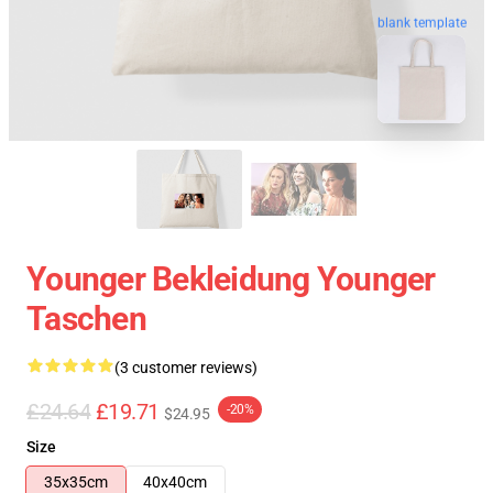
blank template
Younger Bekleidung Younger
Taschen
(3 customer reviews)
£24.64
£19.71
-20%
$24.95
Size
35x35cm
40x40cm