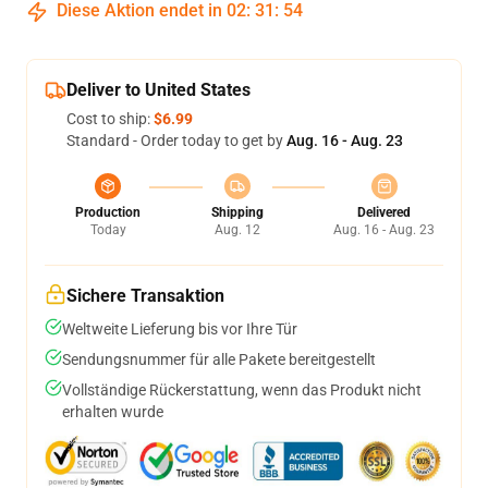
Diese Aktion endet in
02
:
31
:
53
Deliver to United States
Cost to ship:
$6.99
Standard - Order today to get by
Aug. 16 - Aug. 23
Production
Shipping
Delivered
Today
Aug. 12
Aug. 16 - Aug. 23
Sichere Transaktion
Weltweite Lieferung bis vor Ihre Tür
Sendungsnummer für alle Pakete bereitgestellt
Vollständige Rückerstattung, wenn das Produkt nicht
erhalten wurde