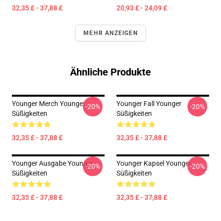
32,35 £ - 37,88 £
20,93 £ - 24,09 £
MEHR ANZEIGEN
Ähnliche Produkte
Younger Merch Younger
Younger Fall Younger
-20%
-20%
Süßigkeiten
Süßigkeiten
32,35 £ - 37,88 £
32,35 £ - 37,88 £
Younger Ausgabe Younger
Younger Kapsel Younger
-20%
-20%
Süßigkeiten
Süßigkeiten
32,35 £ - 37,88 £
32,35 £ - 37,88 £