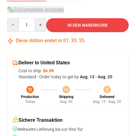
Größentabelle anzeigen
Quantity
IN DEN WARENKORB
Diese Aktion endet in
01
:
35
:
54
Deliver to United States
Cost to ship:
$6.99
Standard - Order today to get by
Aug. 13 - Aug. 20
Production
Shipping
Delivered
Today
Aug. 09
Aug. 13 - Aug. 20
Sichere Transaktion
Weltweite Lieferung bis vor Ihre Tür