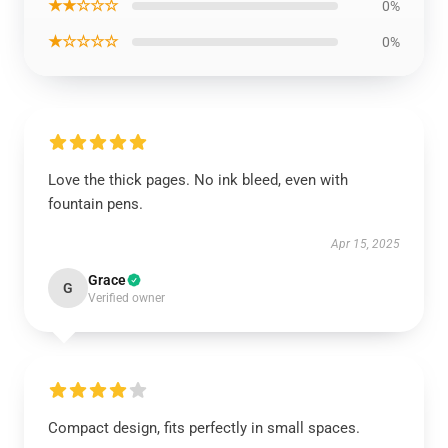
★★☆☆☆
0%
★☆☆☆☆
0%
Love the thick pages. No ink bleed, even with
fountain pens.
Apr 15, 2025
Grace
G
Verified owner
Compact design, fits perfectly in small spaces.