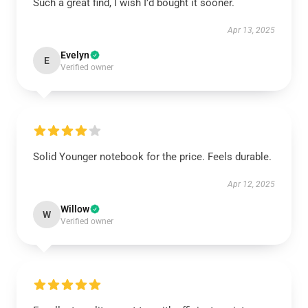
Such a great find, I wish I’d bought it sooner.
Apr 13, 2025
Evelyn
E
Verified owner
Solid Younger notebook for the price. Feels durable.
Apr 12, 2025
Willow
W
Verified owner