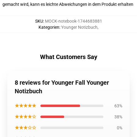
gemacht wird, kann es leichte Abweichungen in dem Produkt erhalten
SKU
:
MOCK-notebook-1744683881
Kategorien
:
Younger Notizbuch
,
What Customers Say
8 reviews for Younger Fall Younger
Notizbuch
★★★★★
63%
★★★★☆
38%
★★★☆☆
0%