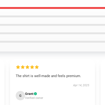
The shirt is well-made and feels premium.
Apr 14, 2025
Grant
G
Verified owner