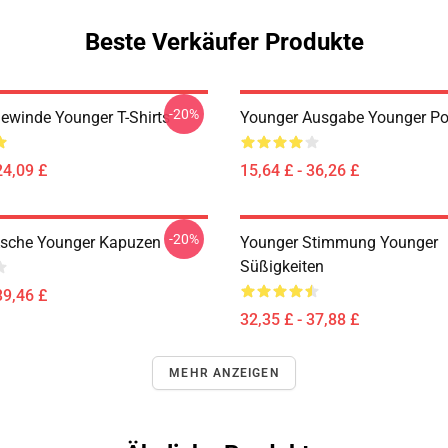
Beste Verkäufer Produkte
-20%
ewinde Younger T-Shirts
Younger Ausgabe Younger Po
24,09 £
15,64 £ - 36,26 £
-20%
Asche Younger Kapuzen
Younger Stimmung Younger
Süßigkeiten
39,46 £
32,35 £ - 37,88 £
MEHR ANZEIGEN