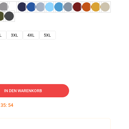
L
3XL
4XL
5XL
IN DEN WARENKORB
:
35
:
53