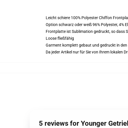
Leicht schiere 100% Polyester Chiffon Frontpl
Option schwarz oder weiß 96% Polyester, 4% 
Frontplatte ist Sublimation gedruckt, so dass 
Loose fließfähig
Garment komplett gebaut und gedruckt in den
Da jeder Artikel nur für Sie von Ihrem lokalen
5 reviews for Younger Getrie