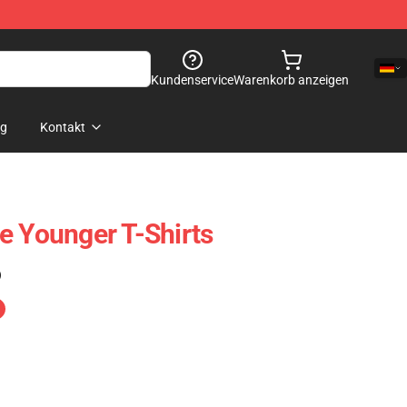
Kundenservice
Warenkorb anzeigen
og
Kontakt
e Younger T-Shirts
)