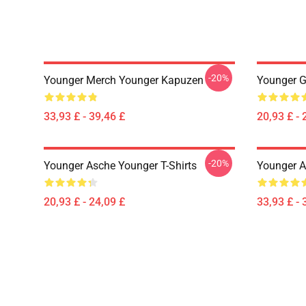
-20%
Younger Merch Younger Kapuzen
Younger G
33,93 £ - 39,46 £
20,93 £ - 
-20%
Younger Asche Younger T-Shirts
Younger 
20,93 £ - 24,09 £
33,93 £ - 