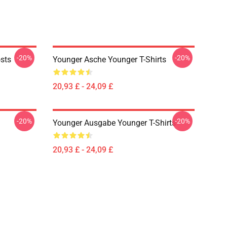
-20%
-20%
sts
Younger Asche Younger T-Shirts
20,93 £ - 24,09 £
-20%
-20%
Younger Ausgabe Younger T-Shirts
20,93 £ - 24,09 £