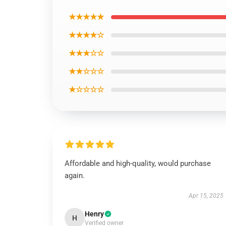
★★★★★
★★★★☆
★★★☆☆
★★☆☆☆
★☆☆☆☆
Affordable and high-quality, would purchase
again.
Apr 15, 2025
Henry
H
Verified owner