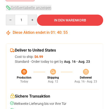
Größentabelle anzeigen
Quantity
IN DEN WARENKORB
Diese Aktion endet in
01
:
40
:
55
Deliver to United States
Cost to ship:
$6.99
Standard - Order today to get by
Aug. 16 - Aug. 23
Production
Shipping
Delivered
Today
Aug. 12
Aug. 16 - Aug. 23
Sichere Transaktion
Weltweite Lieferung bis vor Ihre Tür