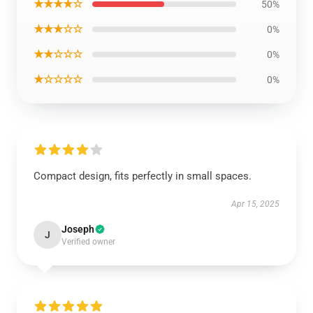
★★★★☆
50%
★★★☆☆
0%
★★☆☆☆
0%
★☆☆☆☆
0%
Compact design, fits perfectly in small spaces.
Apr 15, 2025
Joseph
J
Verified owner