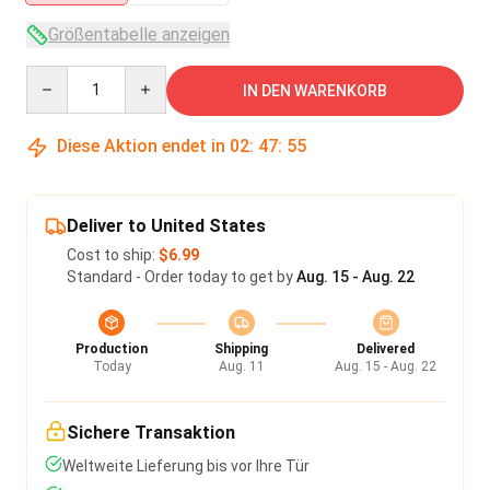
Größentabelle anzeigen
Quantity
IN DEN WARENKORB
Diese Aktion endet in
02
:
47
:
54
Deliver to United States
Cost to ship:
$6.99
Standard - Order today to get by
Aug. 15 - Aug. 22
Production
Shipping
Delivered
Today
Aug. 11
Aug. 15 - Aug. 22
Sichere Transaktion
Weltweite Lieferung bis vor Ihre Tür