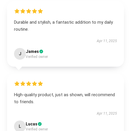
Durable and stylish, a fantastic addition to my daily
routine.
Apr 11, 2025
James
J
Verified owner
High-quality product, just as shown, will recommend
to friends.
Apr 11, 2025
Lucas
L
Verified owner