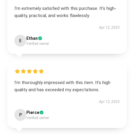
I'm extremely satisfied with this purchase. It's high-
quality, practical, and works flawlessly.
Apr 12, 2025
Ethan
E
Verified owner
I’m thoroughly impressed with this item. It’s high
quality and has exceeded my expectations.
Apr 12, 2025
Pierce
P
Verified owner