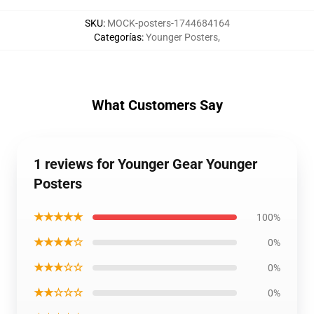
SKU
:
MOCK-posters-1744684164
Categorías
:
Younger Posters
,
What Customers Say
1 reviews for Younger Gear Younger
Posters
★★★★★
100%
★★★★☆
0%
★★★☆☆
0%
★★☆☆☆
0%