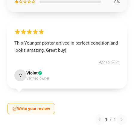
★☆☆☆☆
0%
This Younger poster arrived in perfect condition and
looks amazing. Great buy!
Apr 15, 2025
Violet
V
Verified owner
Write your review
1
/
1