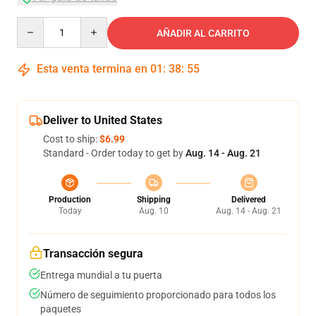
Quantity
AÑADIR AL CARRITO
Esta venta termina en
01
:
38
:
55
Deliver to United States
Cost to ship:
$6.99
Standard - Order today to get by
Aug. 14 - Aug. 21
Production
Shipping
Delivered
Today
Aug. 10
Aug. 14 - Aug. 21
Transacción segura
Entrega mundial a tu puerta
Número de seguimiento proporcionado para todos los
paquetes