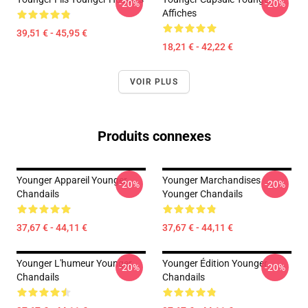
-20%
-20%
Affiches
39,51 € - 45,95 €
18,21 € - 42,22 €
VOIR PLUS
Produits connexes
Younger Appareil Younger
Younger Marchandises
-20%
-20%
Chandails
Younger Chandails
37,67 € - 44,11 €
37,67 € - 44,11 €
Younger L'humeur Younger
Younger Édition Younger
-20%
-20%
Chandails
Chandails