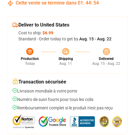
Cette vente se termine dans
01
:
44
:
54
Deliver to United States
Cost to ship:
$6.99
Standard - Order today to get by
Aug. 15 - Aug. 22
Production
Shipping
Delivered
Today
Aug. 11
Aug. 15 - Aug. 22
Transaction sécurisée
Livraison mondiale à votre porte
Numéro de suivi fourni pour tous les colis
Remboursement complet si le produit n'est pas reçu