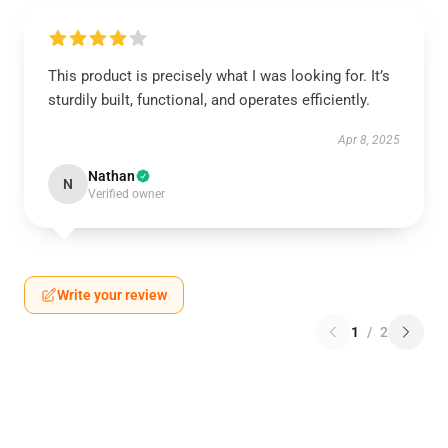
This product is precisely what I was looking for. It’s
sturdily built, functional, and operates efficiently.
Apr 8, 2025
Nathan
N
Verified owner
Write your review
1
/
2