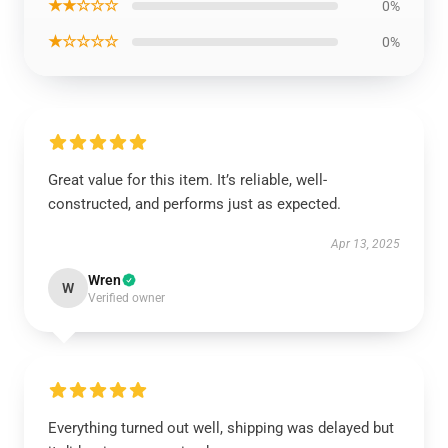
★★☆☆☆
0%
★☆☆☆☆
0%
Great value for this item. It’s reliable, well-
constructed, and performs just as expected.
Apr 13, 2025
Wren
W
Verified owner
Everything turned out well, shipping was delayed but