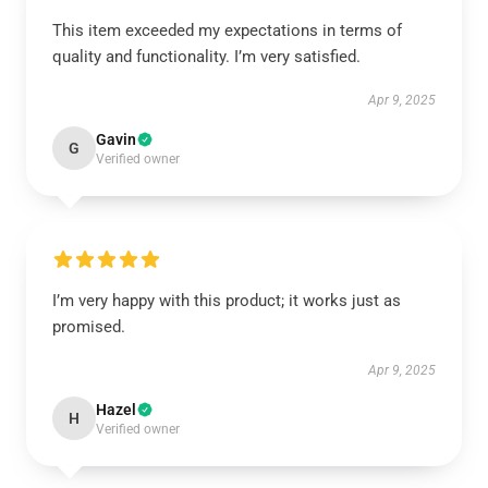
This item exceeded my expectations in terms of
quality and functionality. I’m very satisfied.
Apr 9, 2025
Gavin
G
Verified owner
I’m very happy with this product; it works just as
promised.
Apr 9, 2025
Hazel
H
Verified owner