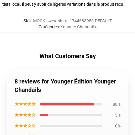
tiers local, il peut y avoir de légères variations dans le produit reçu
SKU
:
MOCK-sweatshirts-1744683950-DEFAULT
Catégories
:
Younger Chandails
,
What Customers Say
8 reviews for Younger Édition Younger
Chandails
★★★★★
88%
★★★★☆
13%
★★★☆☆
0%