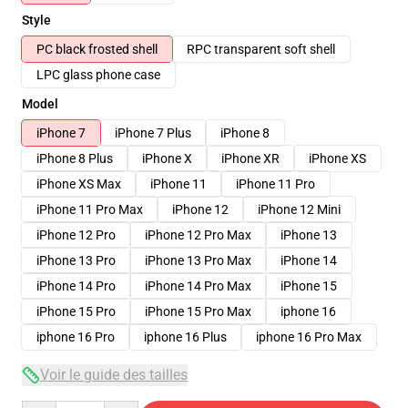
Style
PC black frosted shell
RPC transparent soft shell
LPC glass phone case
Model
iPhone 7
iPhone 7 Plus
iPhone 8
iPhone 8 Plus
iPhone X
iPhone XR
iPhone XS
iPhone XS Max
iPhone 11
iPhone 11 Pro
iPhone 11 Pro Max
iPhone 12
iPhone 12 Mini
iPhone 12 Pro
iPhone 12 Pro Max
iPhone 13
iPhone 13 Pro
iPhone 13 Pro Max
iPhone 14
iPhone 14 Pro
iPhone 14 Pro Max
iPhone 15
iPhone 15 Pro
iPhone 15 Pro Max
iphone 16
iphone 16 Pro
iphone 16 Plus
iphone 16 Pro Max
Voir le guide des tailles