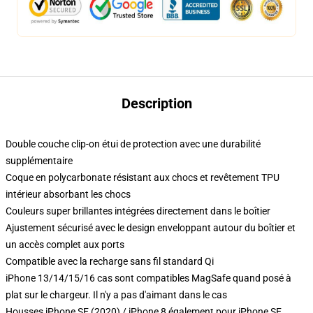
Description
Double couche clip-on étui de protection avec une durabilité
supplémentaire
Coque en polycarbonate résistant aux chocs et revêtement TPU
intérieur absorbant les chocs
Couleurs super brillantes intégrées directement dans le boîtier
Ajustement sécurisé avec le design enveloppant autour du boîtier et
un accès complet aux ports
Compatible avec la recharge sans fil standard Qi
iPhone 13/14/15/16 cas sont compatibles MagSafe quand posé à
plat sur le chargeur. Il n'y a pas d'aimant dans le cas
Housses iPhone SE (2020) / iPhone 8 également pour iPhone SE