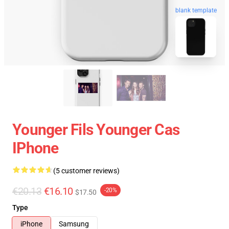
blank template
Younger Fils Younger Cas
IPhone
(5 customer reviews)
€20.13
€16.10
-20%
$17.50
Type
iPhone
Samsung