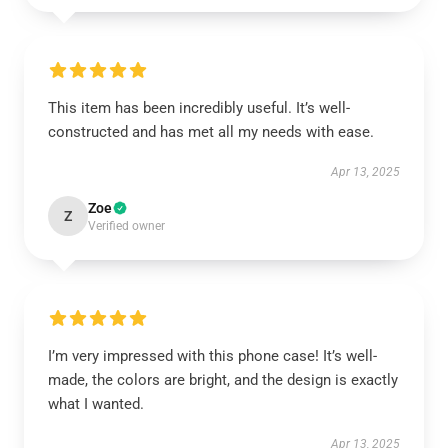
This item has been incredibly useful. It’s well-
constructed and has met all my needs with ease.
Apr 13, 2025
Zoe
Z
Verified owner
I’m very impressed with this phone case! It’s well-
made, the colors are bright, and the design is exactly
what I wanted.
Apr 13, 2025