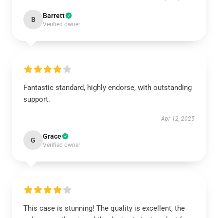
Barrett
B
Verified owner
Fantastic standard, highly endorse, with outstanding
support.
Apr 12, 2025
Grace
G
Verified owner
This case is stunning! The quality is excellent, the