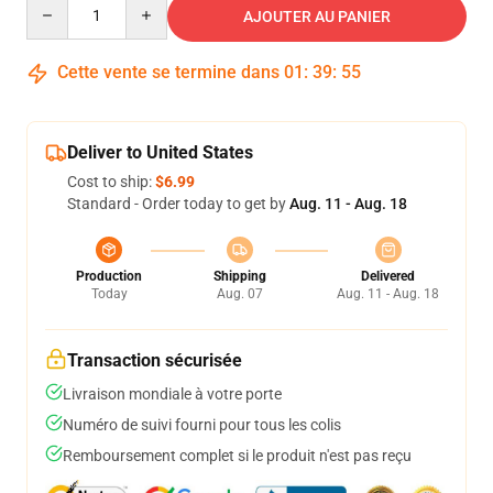
Quantity
AJOUTER AU PANIER
Cette vente se termine dans
01
:
39
:
54
Deliver to United States
Cost to ship:
$6.99
Standard - Order today to get by
Aug. 11 - Aug. 18
Production
Shipping
Delivered
Today
Aug. 07
Aug. 11 - Aug. 18
Transaction sécurisée
Livraison mondiale à votre porte
Numéro de suivi fourni pour tous les colis
Remboursement complet si le produit n'est pas reçu