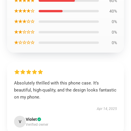
★★★★★
60%
★★★★☆
40%
★★★☆☆
0%
★★☆☆☆
0%
★☆☆☆☆
0%
Absolutely thrilled with this phone case. It’s
beautiful, high-quality, and the design looks fantastic
on my phone.
Apr 14, 2025
Violet
V
Verified owner