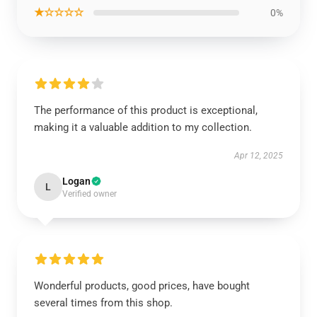
★☆☆☆☆
0%
The performance of this product is exceptional,
making it a valuable addition to my collection.
Apr 12, 2025
Logan
L
Verified owner
Wonderful products, good prices, have bought
several times from this shop.