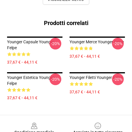
Prodotti correlati
Younger Capsule Younger
Younger Merce Younger Felpe
-20%
-20%
Felpe
37,67 € - 44,11 €
37,67 € - 44,11 €
Younger Estetica Younger
Younger Filetti Younger Felpe
-20%
-20%
Felpe
37,67 € - 44,11 €
37,67 € - 44,11 €
Footer