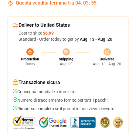
Questa vendita termina tra
04
:
03
:
54
Deliver to United States
Cost to ship:
$6.99
Standard - Order today to get by
Aug. 13 - Aug. 20
Production
Shipping
Delivered
Today
Aug. 09
Aug. 13 - Aug. 20
Transazione sicura
Consegna mondiale a domicilio
Numero di tracciamento fornito per tutti i pacchi
Rimborso completo se il prodotto non viene ricevuto