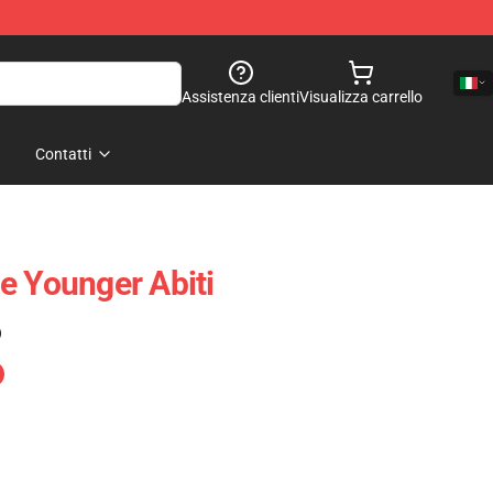
Assistenza clienti
Visualizza carrello
Contatti
e Younger Abiti
)