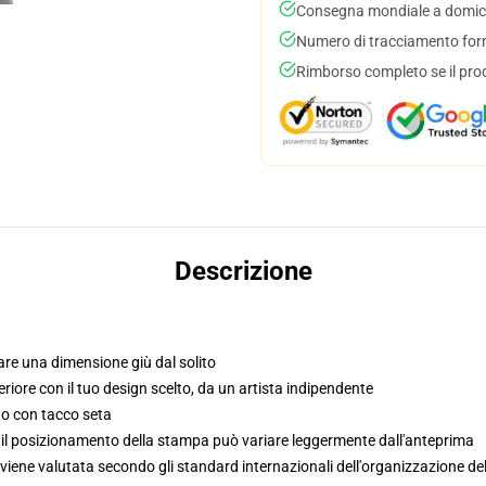
Consegna mondiale a domici
Numero di tracciamento forni
Rimborso completo se il pro
Descrizione
re una dimensione giù dal solito
riore con il tuo design scelto, da un artista indipendente
to con tacco seta
, il posizionamento della stampa può variare leggermente dall'anteprima
viene valutata secondo gli standard internazionali dell'organizzazione de