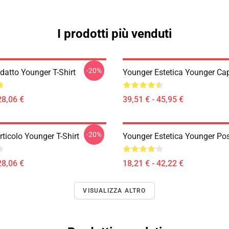
I prodotti più venduti
-20%
datto Younger T-Shirt
Younger Estetica Younger Ca
28,06 €
39,51 € - 45,95 €
-20%
ticolo Younger T-Shirt
Younger Estetica Younger Pos
28,06 €
18,21 € - 42,22 €
VISUALIZZA ALTRO