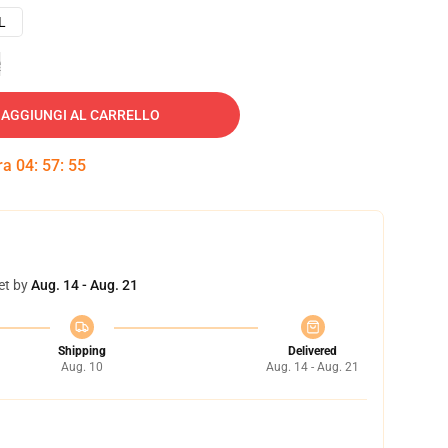
L
e
AGGIUNGI AL CARRELLO
tra
04
:
57
:
54
et by
Aug. 14 - Aug. 21
Shipping
Delivered
Aug. 10
Aug. 14 - Aug. 21