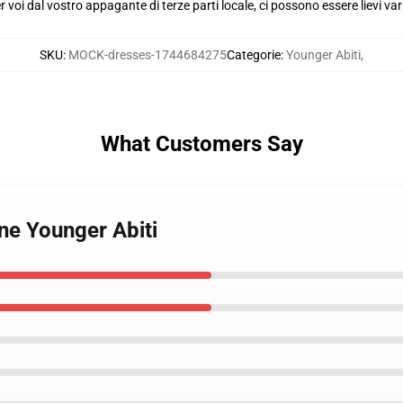
voi dal vostro appagante di terze parti locale, ci possono essere lievi var
SKU
:
MOCK-dresses-1744684275
Categorie
:
Younger Abiti
,
What Customers Say
ne Younger Abiti