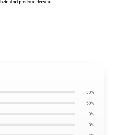
iazioni nel prodotto ricevuto
50%
50%
0%
0%