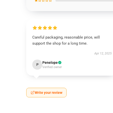
★☆☆☆☆
Careful packaging, reasonable price, will
support the shop for a long time.
Apr 12, 2025
Penelope
P
Verified owner
Write your review