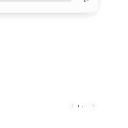
0%
1
/
1