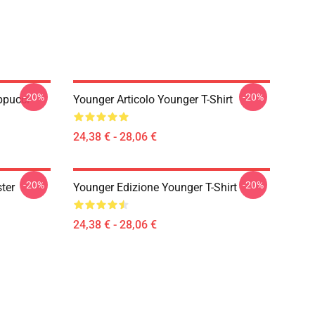
-20%
-20%
ppucci
Younger Articolo Younger T-Shirt
24,38 € - 28,06 €
-20%
-20%
ter
Younger Edizione Younger T-Shirt
24,38 € - 28,06 €