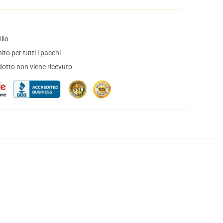
lio
to per tutti i pacchi
dotto non viene ricevuto