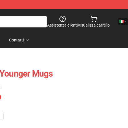
Assistenza clienti
Visualizza carrello
Contatti
 Younger Mugs
)