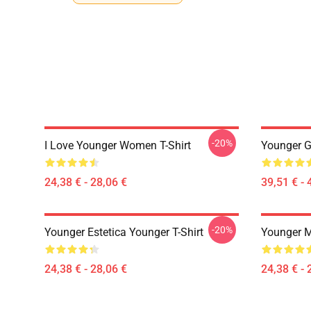
-20%
I Love Younger Women T-Shirt
Younger G
24,38 € - 28,06 €
39,51 € - 
-20%
Younger Estetica Younger T-Shirt
Younger M
24,38 € - 28,06 €
24,38 € - 