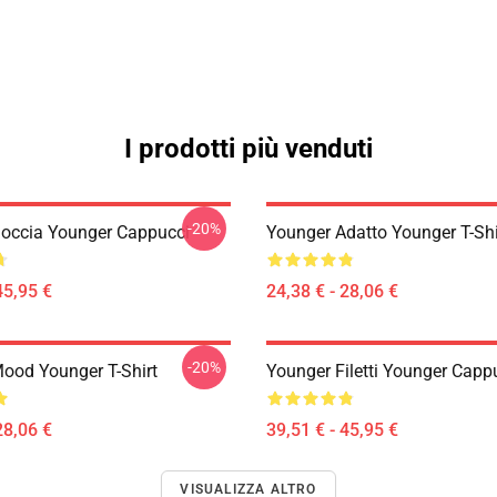
I prodotti più venduti
-20%
occia Younger Cappucci
Younger Adatto Younger T-Shi
45,95 €
24,38 € - 28,06 €
-20%
ood Younger T-Shirt
Younger Filetti Younger Capp
28,06 €
39,51 € - 45,95 €
VISUALIZZA ALTRO