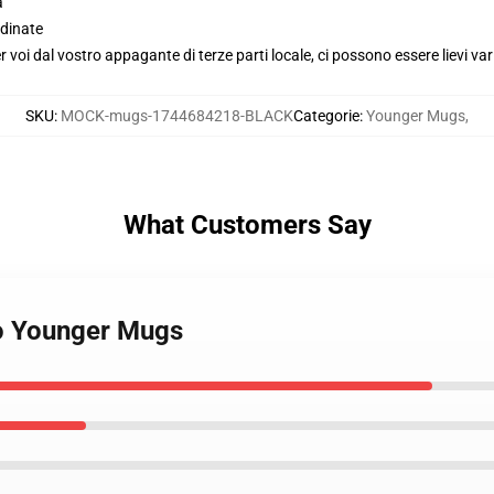
a
dinate
voi dal vostro appagante di terze parti locale, ci possono essere lievi var
SKU
:
MOCK-mugs-1744684218-BLACK
Categorie
:
Younger Mugs
,
What Customers Say
to Younger Mugs