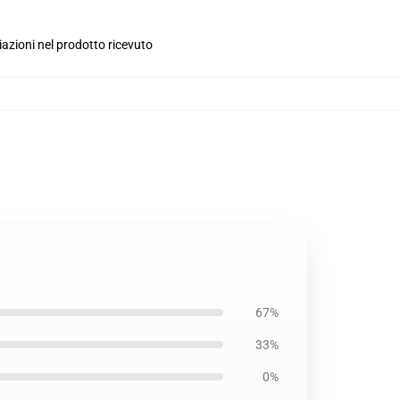
iazioni nel prodotto ricevuto
67%
33%
0%