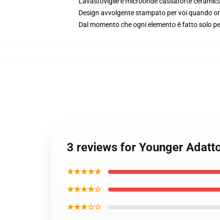
Lavastoviglie e microonde cassaforte ceramic
Design avvolgente stampato per voi quando or
Dal momento che ogni elemento è fatto solo per 
3 reviews for Younger Adat
★★★★★
★★★★☆
★★★☆☆