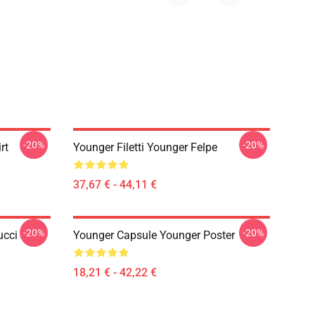
-20%
-20%
rt
Younger Filetti Younger Felpe
37,67 € - 44,11 €
-20%
-20%
ucci
Younger Capsule Younger Poster
18,21 € - 42,22 €