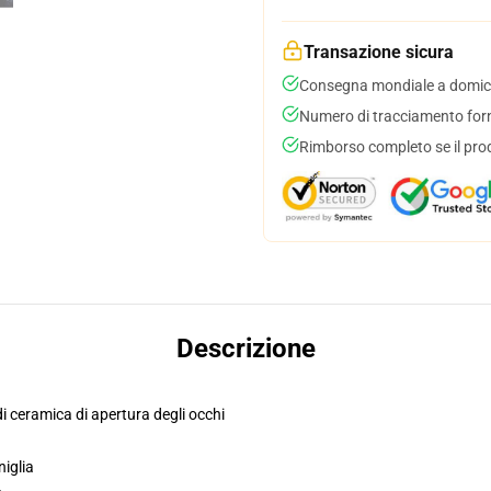
Transazione sicura
Consegna mondiale a domici
Numero di tracciamento forni
Rimborso completo se il pro
Descrizione
di ceramica di apertura degli occhi
niglia