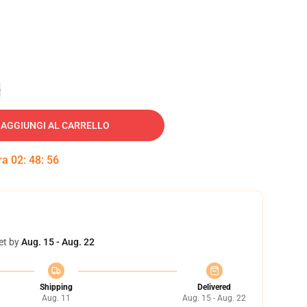
e
AGGIUNGI AL CARRELLO
tra
02
:
48
:
55
et by
Aug. 15 - Aug. 22
Shipping
Delivered
Aug. 11
Aug. 15 - Aug. 22