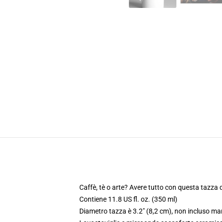
Caffè, tè o arte? Avere tutto con questa tazza 
Contiene 11.8 US fl. oz. (350 ml)
Diametro tazza è 3.2" (8,2 cm), non incluso ma