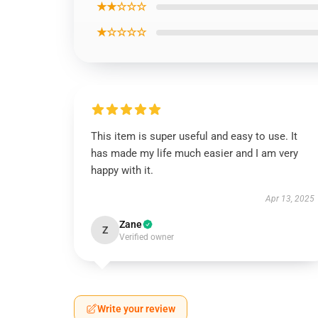
★★☆☆☆
★☆☆☆☆
This item is super useful and easy to use. It
has made my life much easier and I am very
happy with it.
Apr 13, 2025
Zane
Z
Verified owner
Write your review