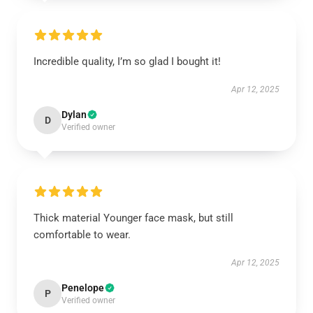
Incredible quality, I’m so glad I bought it!
Apr 12, 2025
Dylan
D
Verified owner
Thick material Younger face mask, but still
comfortable to wear.
Apr 12, 2025
Penelope
P
Verified owner