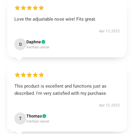
Love the adjustable nose wire! Fits great.
Apr 13, 2025
Daphne
D
Verified owner
This product is excellent and functions just as
described. I'm very satisfied with my purchase.
Apr 12, 2025
Thomas
T
Verified owner