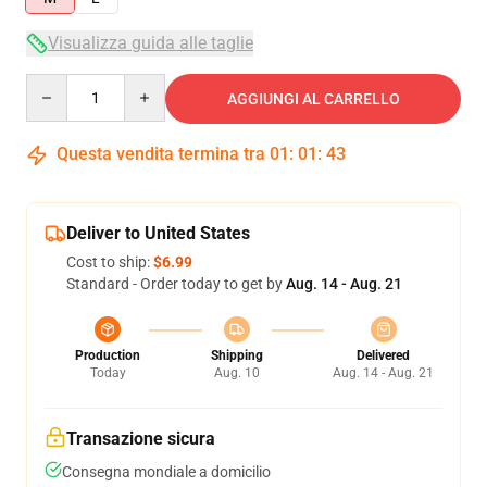
Visualizza guida alle taglie
Quantity
AGGIUNGI AL CARRELLO
Questa vendita termina tra
01
:
01
:
43
Deliver to United States
Cost to ship:
$6.99
Standard - Order today to get by
Aug. 14 - Aug. 21
Production
Shipping
Delivered
Today
Aug. 10
Aug. 14 - Aug. 21
Transazione sicura
Consegna mondiale a domicilio