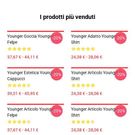
I prodotti più venduti
Younger Goccia Younger
Younger Adatto Younger T-
-20%
-20%
Felpe
Shirt
37,67 € - 44,11 €
24,38 € - 28,06 €
Younger Estetica Younger
Younger Articolo Younger T-
-20%
-20%
Cappucci
Shirt
39,51 € - 45,95 €
24,38 € - 28,06 €
Younger Articolo Younger
Younger Articolo Younger T-
-20%
-20%
Felpe
Shirt
37,67 € - 44,11 €
24,38 € - 28,06 €