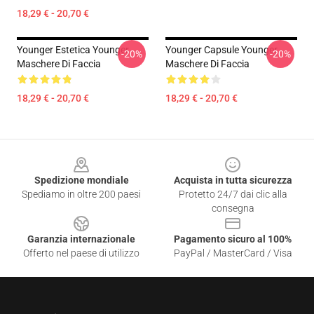
18,29 € - 20,70 €
Younger Estetica Younger
Younger Capsule Younger
-20%
-20%
Maschere Di Faccia
Maschere Di Faccia
18,29 € - 20,70 €
18,29 € - 20,70 €
Footer
Spedizione mondiale
Acquista in tutta sicurezza
Spediamo in oltre 200 paesi
Protetto 24/7 dai clic alla
consegna
Garanzia internazionale
Pagamento sicuro al 100%
Offerto nel paese di utilizzo
PayPal / MasterCard / Visa