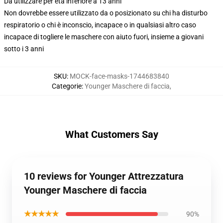
Da utilizzare per età inferiore a 13 anni
Non dovrebbe essere utilizzato da o posizionato su chi ha disturbo
respiratorio o chi è inconscio, incapace o in qualsiasi altro caso
incapace di togliere le maschere con aiuto fuori, insieme a giovani
sotto i 3 anni
SKU
:
MOCK-face-masks-1744683840
Categorie
:
Younger Maschere di faccia
,
What Customers Say
10 reviews for Younger Attrezzatura
Younger Maschere di faccia
★★★★★
90%