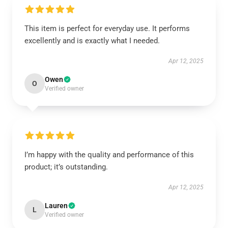
This item is perfect for everyday use. It performs
excellently and is exactly what I needed.
Apr 12, 2025
Owen
O
Verified owner
I’m happy with the quality and performance of this
product; it’s outstanding.
Apr 12, 2025
Lauren
L
Verified owner