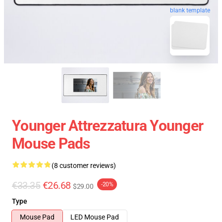
blank template
Younger Attrezzatura Younger
Mouse Pads
(8 customer reviews)
€33.35
€26.68
-20%
$29.00
Type
Mouse Pad
LED Mouse Pad