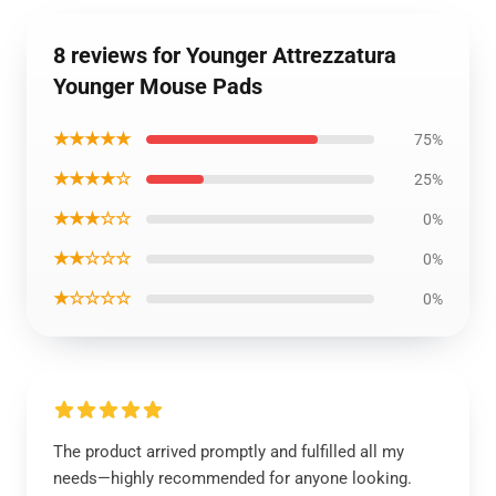
8 reviews for Younger Attrezzatura
Younger Mouse Pads
★★★★★
75%
★★★★☆
25%
★★★☆☆
0%
★★☆☆☆
0%
★☆☆☆☆
0%
The product arrived promptly and fulfilled all my
needs—highly recommended for anyone looking.