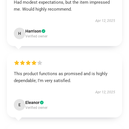
Had modest expectations, but the item impressed
me. Would highly recommend.
Apr 12, 2025
Harrison
H
Verified owner
This product functions as promised and is highly
dependable; I’m very satisfied.
Apr 12, 2025
Eleanor
E
Verified owner