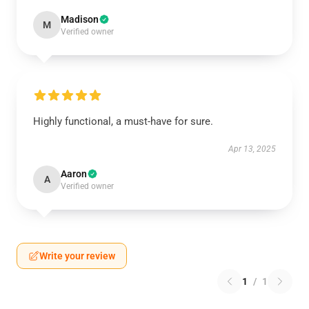
Madison
M
Verified owner
Highly functional, a must-have for sure.
Apr 13, 2025
Aaron
A
Verified owner
Write your review
1
/
1