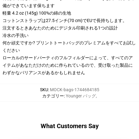
備ができています保ちます
軽量 4.2 oz (145g) 100%の綿の生地
コットンストラップは27.5インチ(70 cm)でEUで長持ちします。
注文するときあなたのためにデジタル印刷される1つの設計
冷水の手洗い
何か頑丈ですか? プリントトートバッグのプレミアムをすべてお試し
ください
ローカルのサードパーティのフルフィルダーによって、すべてのア
イテムがあなただけのために作られているので、受け取った製品に
わずかなバリアンスがあるかもしれません
SKU
:
MOCK-bags-1744684185
カテゴリー
:
Younger バッグ
,
What Customers Say