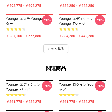
￥593,775 - ￥695,275
￥384,250 - ￥442,250
Younger エステ Younger ポス
Younger エディション
-20%
-20%
ター
Younger Tシャツ
￥287,100 - ￥665,550
￥384,250 - ￥442,250
もっと見る
関連商品
Younger エディション
Younger ログイン Younger バ
-20%
-20%
Younger バッグ
ッグ
￥361,775 - ￥434,275
￥361,775 - ￥434,275