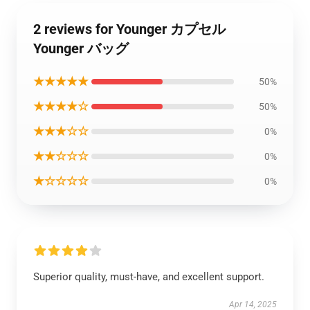
2 reviews for Younger カプセル
Younger バッグ
★★★★★
50%
★★★★☆
50%
★★★☆☆
0%
★★☆☆☆
0%
★☆☆☆☆
0%
Superior quality, must-have, and excellent support.
Apr 14, 2025