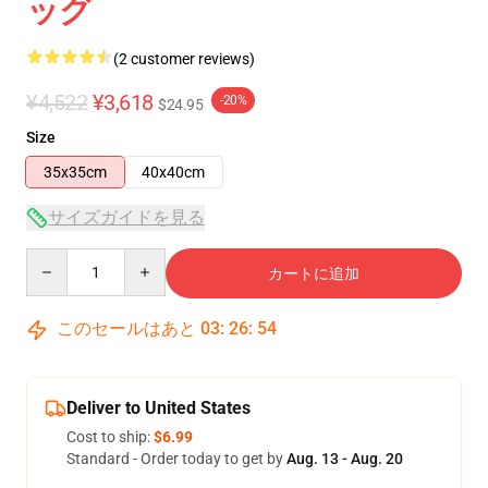
ッグ
(2 customer reviews)
¥4,522
¥3,618
-20%
$24.95
Size
35x35cm
40x40cm
サイズガイドを見る
Quantity
カートに追加
このセールはあと
03
:
26
:
54
Deliver to United States
Cost to ship:
$6.99
Standard - Order today to get by
Aug. 13 - Aug. 20