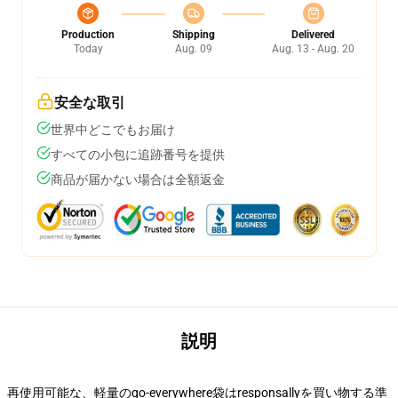
Production
Shipping
Delivered
Today
Aug. 09
Aug. 13 - Aug. 20
安全な取引
世界中どこでもお届け
すべての小包に追跡番号を提供
商品が届かない場合は全額返金
説明
再使用可能な、軽量のgo-everywhere袋はresponsallyを買い物する準