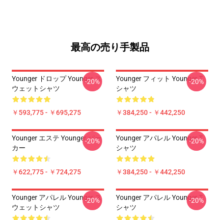
最高の売り手製品
Younger ドロップ Younger ス
Younger フィット Younger T
-20%
-20%
ウェットシャツ
シャツ
￥593,775 - ￥695,275
￥384,250 - ￥442,250
Younger エステ Younger パー
Younger アパレル Younger T
-20%
-20%
カー
シャツ
￥622,775 - ￥724,275
￥384,250 - ￥442,250
Younger アパレル Younger ス
Younger アパレル Younger T
-20%
-20%
ウェットシャツ
シャツ