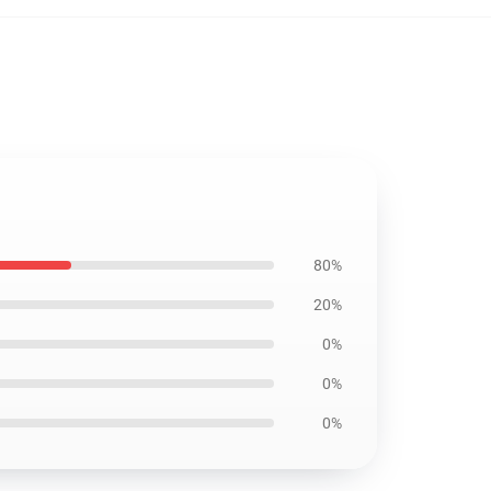
80%
20%
0%
0%
0%