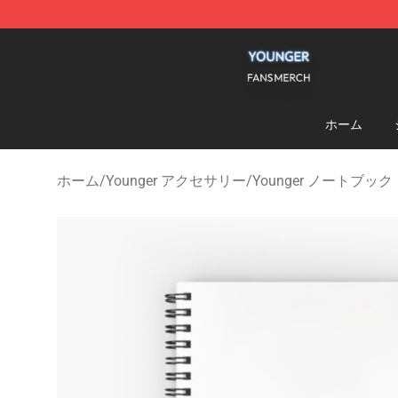
Younger Shop - Official Younger Merchandise Store
ホーム
ホーム
/
Younger アクセサリー
/
Younger ノートブック