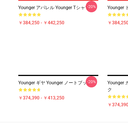
-20%
Younger アパレル Younger Tシャツ
Younger
￥384,250 - ￥442,250
￥384,250
-20%
Younger ギヤ Younger ノートブック
Younge
ク
￥374,390 - ￥413,250
￥374,390
Footer