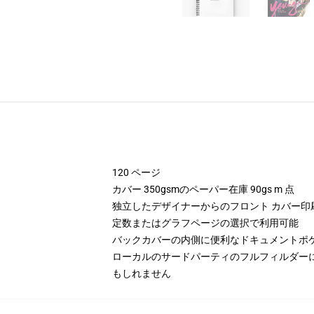
120 ページ
カバー 350gsmのペーパー在庫 90gs m 点
独立したデザイナーからのフロント カバー印
定数またはグラフページの選択で利用可能
バックカバーの内側に便利なドキュメントポ
ローカルのサードパーティのフルフィルダー
もしれません