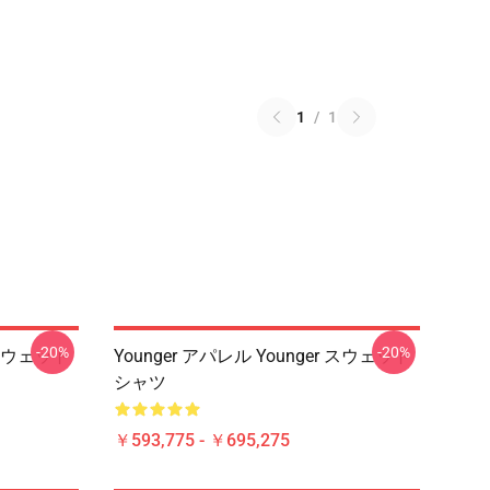
1
/
1
-20%
-20%
r スウェット
Younger アパレル Younger スウェット
シャツ
￥593,775 - ￥695,275