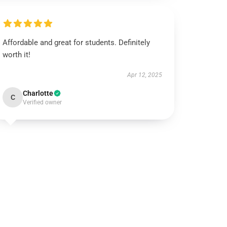
Affordable and great for students. Definitely
worth it!
Apr 12, 2025
Charlotte
C
Verified owner