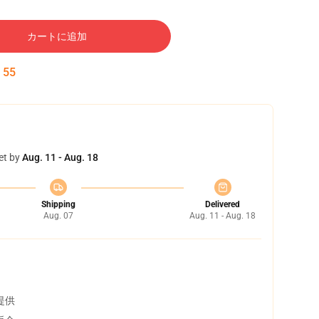
カートに追加
:
54
et by
Aug. 11 - Aug. 18
Shipping
Delivered
Aug. 07
Aug. 11 - Aug. 18
提供