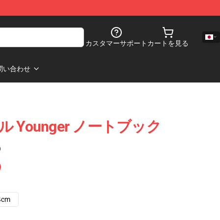
カスタマーサポート
カートを見る
問い合わせ
セル Younger ノートブック
)
4cm