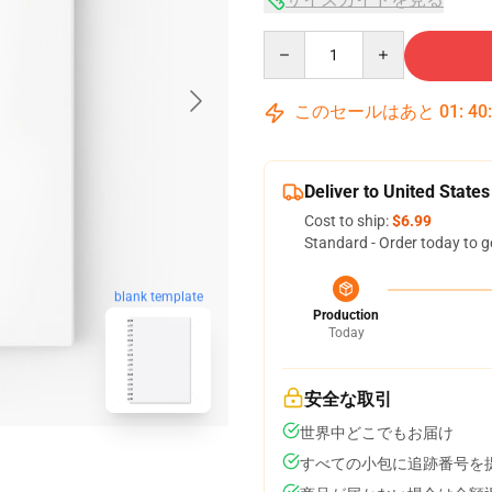
Quantity
このセールはあと
01
:
40
Deliver to United States
Cost to ship:
$6.99
Standard - Order today to g
blank template
Production
Today
安全な取引
世界中どこでもお届け
すべての小包に追跡番号を