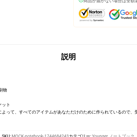
商品が届かない場合は全額
説明
刷物
ケット
によって、すべてのアイテムがあなただけのために作られているので、
SKU
:
MOCK-notebook-1744684243
カテゴリー
:
Younger ノートブック
,