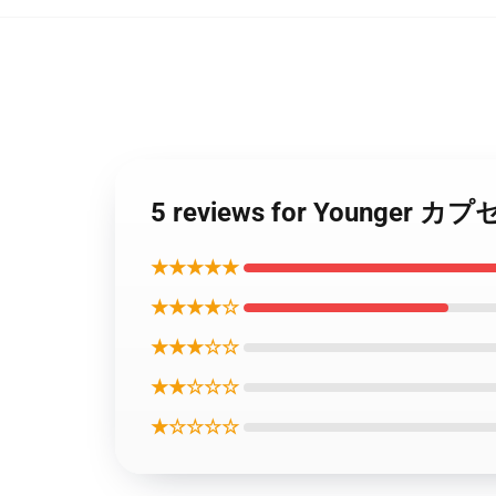
5 reviews for Younger
★★★★★
★★★★☆
★★★☆☆
★★☆☆☆
★☆☆☆☆