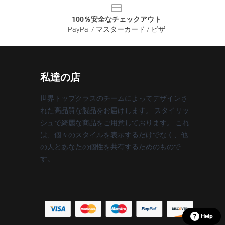
100％安全なチェックアウト
PayPal / マスターカード / ビザ
私達の店
世界トップクラスのチームによってデザインさ
れた高品質な製品をお届けします。 スタイリッ
シュで綺麗な商品をご用意しております。 これ
は、個々のスタイルを表示するだけでなく、他
の人とあなたの個性を共有するためのもので
す。
Help