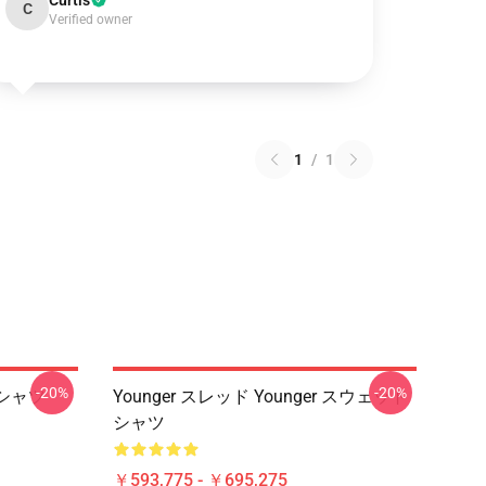
Curtis
C
Verified owner
1
/
1
-20%
-20%
 Tシャツ
Younger スレッド Younger スウェット
シャツ
￥593,775 - ￥695,275