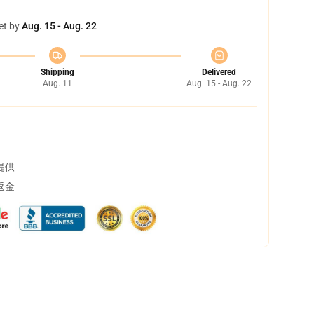
et by
Aug. 15 - Aug. 22
Shipping
Delivered
Aug. 11
Aug. 15 - Aug. 22
提供
返金