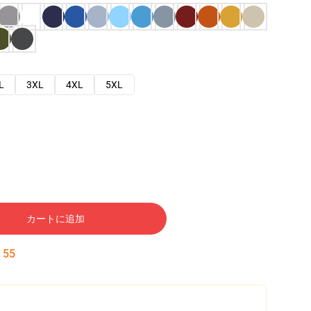
L
3XL
4XL
5XL
カートに追加
:
54