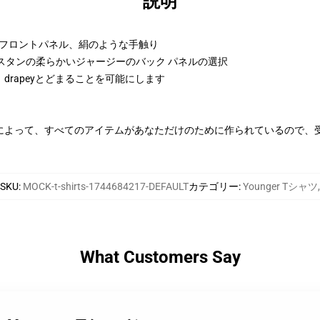
説明
ンフロントパネル、絹のような手触り
ラスタンの柔らかいジャージーのバック パネルの選択
rapeyとどまることを可能にします
によって、すべてのアイテムがあなただけのために作られているので、
SKU
:
MOCK-t-shirts-1744684217-DEFAULT
カテゴリー
:
Younger Tシャツ
,
What Customers Say