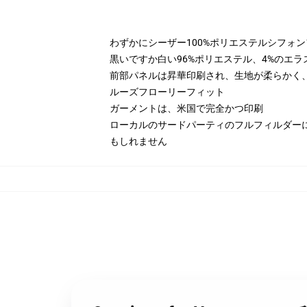
わずかにシーザー100%ポリエステルシフォ
黒いですか白い96%ポリエステル、4%のエ
前部パネルは昇華印刷され、生地が柔らかく、d
ルーズフローリーフィット
ガーメントは、米国で完全かつ印刷
ローカルのサードパーティのフルフィルダー
もしれません