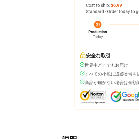
Cost to ship:
$6.99
Standard - Order today to g
Production
Today
安全な取引
世界中どこでもお届け
すべての小包に追跡番号を
商品が届かない場合は全額