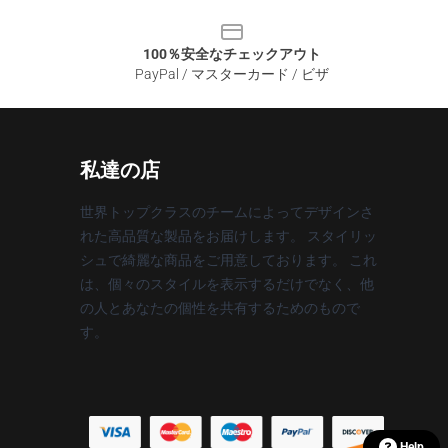
100％安全なチェックアウト
PayPal / マスターカード / ビザ
私達の店
世界トップクラスのチームによってデザインさ
れた高品質な製品をお届けします。 スタイリッ
シュで綺麗な商品をご用意しております。 これ
は、個々のスタイルを表示するだけでなく、他
の人とあなたの個性を共有するためのもので
す。
Help