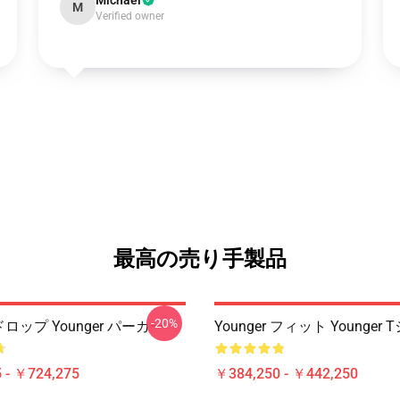
Michael
M
Verified owner
最高の売り手製品
-20%
 ドロップ Younger パーカー
Younger フィット Younger
 - ￥724,275
￥384,250 - ￥442,250