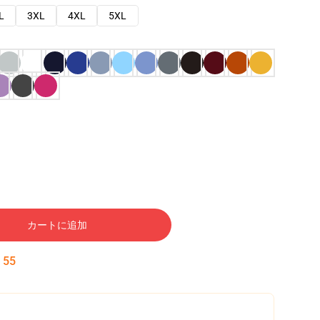
L
3XL
4XL
5XL
カートに追加
:
54