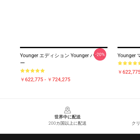
-20%
Younger エディション Younger パーカ
Younger
ー
￥622,775
￥622,775 - ￥724,275
Footer
世界中に配送
200カ国以上に配送
クリ