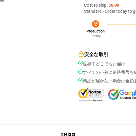
Cost to ship:
$6.99
Standard - Order today to g
Production
Today
安全な取引
世界中どこでもお届け
すべての小包に追跡番号を
商品が届かない場合は全額