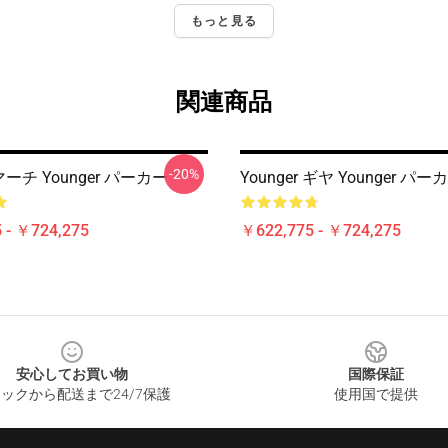
もっと見る
関連商品
-20%
 マーチ Younger パーカー
Younger ギヤ Younger パー
 - ￥724,275
￥622,775 - ￥724,275
安心してお買い物
国際保証
ックから配送まで24/7保護
使用国で提供