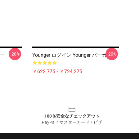
-20%
-20%
カー
Younger ログイン Younger パーカー
￥622,775 - ￥724,275
100％安全なチェックアウト
PayPal / マスターカード / ビザ