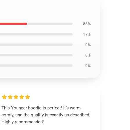
83%
17%
0%
0%
0%
This Younger hoodie is perfect! It’s warm,
comfy, and the quality is exactly as described.
Highly recommended!