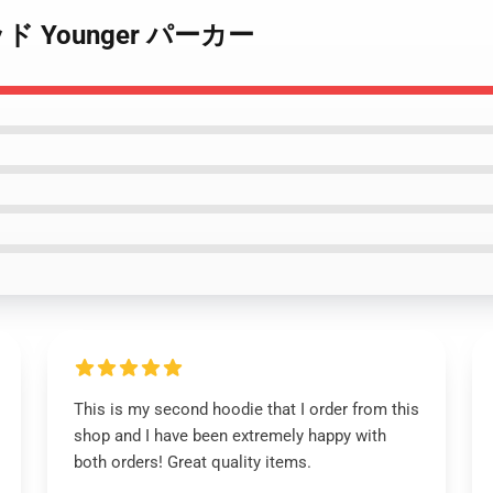
スレッド Younger パーカー
This is my second hoodie that I order from this
shop and I have been extremely happy with
both orders! Great quality items.