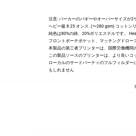
注意: パーカーのバギーやオーバーサイズが
ヘビー級 8.25 オンス. (〜280 gsm) コッ
純色は80%の綿、20%ポリエステルです。 Hea
フロントポーチポケット、マッチングドロー
本製品の第三者プリンターは、国際労働機関
この製品ソースのプリンターは、より良いコ
ローカルのサードパーティのフルフィルダー
もしれません