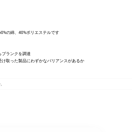
は60%の綿、40%ポリエステルです
らブランクを調達
受け取った製品にわずかなバリアンスがあるか
ー
,