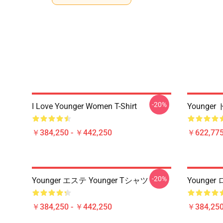
-20%
I Love Younger Women T-Shirt
Younger
￥384,250 - ￥442,250
￥622,775
-20%
Younger エステ Younger Tシャツ
Younger
￥384,250 - ￥442,250
￥384,250