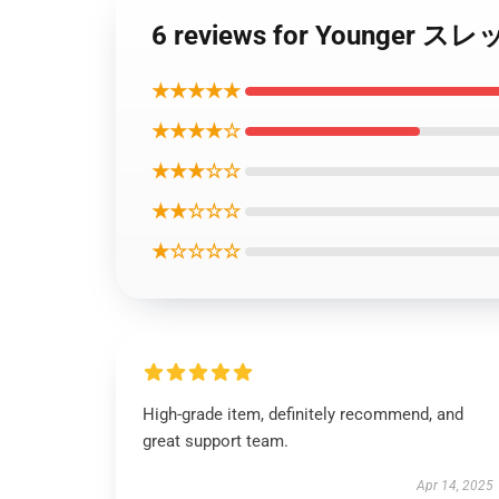
6 reviews for Younger 
★★★★★
★★★★☆
★★★☆☆
★★☆☆☆
★☆☆☆☆
High-grade item, definitely recommend, and
great support team.
Apr 14, 2025