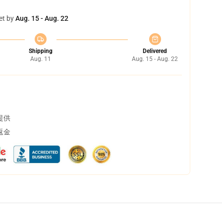
et by
Aug. 15 - Aug. 22
Shipping
Delivered
Aug. 11
Aug. 15 - Aug. 22
提供
返金