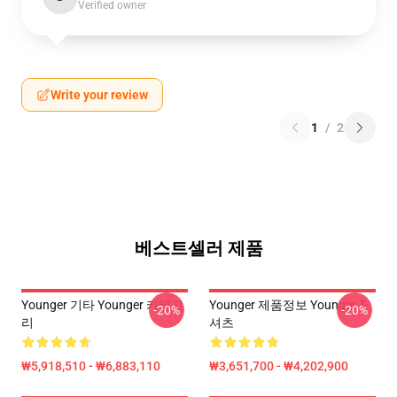
Verified owner
Write your review
1
/
2
베스트셀러 제품
Younger 기타 Younger 카테고
Younger 제품정보 Younger T-
-20%
-20%
리
셔츠
₩5,918,510 - ₩6,883,110
₩3,651,700 - ₩4,202,900