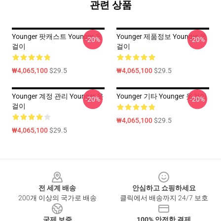
관련 상품
Younger 팟캐스트 Younger 옷
Younger 제품정보 Younger 옷
-20%
-20%
걸이
걸이
₩4,065,100
$29.5
₩4,065,100
$29.5
Younger 계정 관리 Younger 옷
Younger 기타 Younger 옷걸이
-20%
-20%
걸이
₩4,065,100
$29.5
₩4,065,100
$29.5
Footer
전 세계 배송
안심하고 쇼핑하세요
200개 이상의 국가로 배송
클릭에서 배송까지 24/7 보호
국제 보증
100% 안전한 결제