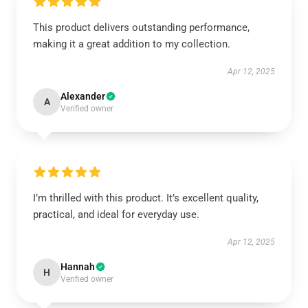
This product delivers outstanding performance,
making it a great addition to my collection.
Apr 12, 2025
Alexander
A
Verified owner
I’m thrilled with this product. It’s excellent quality,
practical, and ideal for everyday use.
Apr 12, 2025
Hannah
H
Verified owner