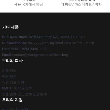
사용 국가에서 제공
페이팔 / 마스터카드 / 비자
기타 제품
Our Head Office
: 1920 McKinney Ave, Dallas, TX 75201
Our Warehouse
: No. 7272 Nanjing Road, Hexi District, Tianjin
Hour
: 9AM – 5PM (Mon – Fri)
Email
: contact@youngermerchandise.shop
우리의 회사
제품 정보
이용 약관
개인 정보 정책
DMCA - 저작권 정책
모델 번호: 공급망 투명성 행위
우리의 지원
배송 및 배송 정책