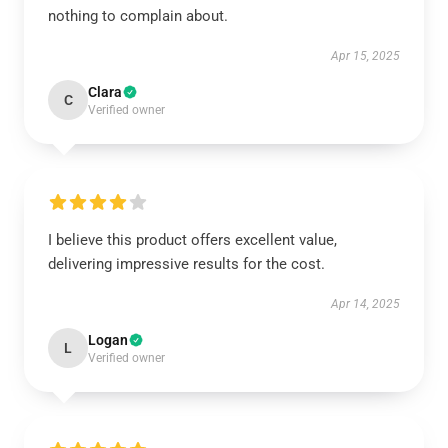
nothing to complain about.
Apr 15, 2025
Clara
C
Verified owner
I believe this product offers excellent value,
delivering impressive results for the cost.
Apr 14, 2025
Logan
L
Verified owner