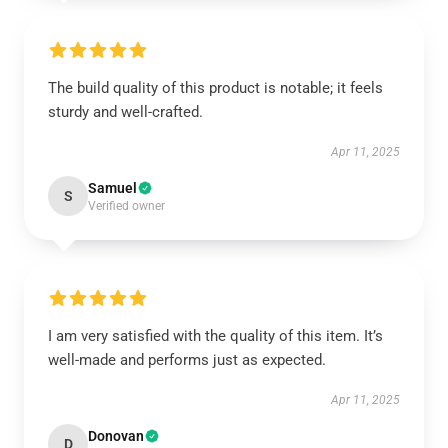
The build quality of this product is notable; it feels
sturdy and well-crafted.
Apr 11, 2025
Samuel
S
Verified owner
I am very satisfied with the quality of this item. It’s
well-made and performs just as expected.
Apr 11, 2025
Donovan
D