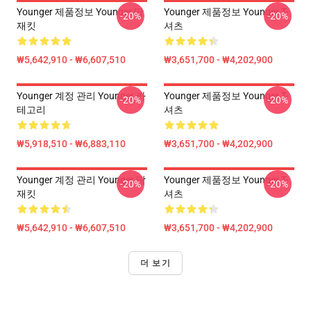
Younger 제품정보 Younger 땀
Younger 제품정보 Younger T-
-20%
-20%
재킷
셔츠
₩5,642,910 - ₩6,607,510
₩3,651,700 - ₩4,202,900
Younger 계정 관리 Younger 카
Younger 제품정보 Younger T-
-20%
-20%
테고리
셔츠
₩5,918,510 - ₩6,883,110
₩3,651,700 - ₩4,202,900
Younger 계정 관리 Younger 땀
Younger 제품정보 Younger T-
-20%
-20%
재킷
셔츠
₩5,642,910 - ₩6,607,510
₩3,651,700 - ₩4,202,900
더 보기