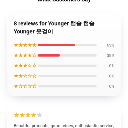
8 reviews for Younger 캡슐 캡슐
Younger 옷걸이
★★★★★
63%
★★★★☆
38%
★★★☆☆
0%
★★☆☆☆
0%
★☆☆☆☆
0%
Beautiful products, good prices, enthusiastic service,