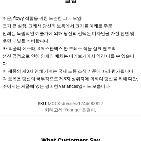
설명
쉬운, flowy 적합을 위한 느슨한 그네 모양
크기 큰 실행, 그래서 당신의 보통에서 크기를 아래로 주문
인쇄는 독립적인 예술가에 의해 당신의 선택된 디자인을 가진 전면 및
후면 패널을 커버합니다
97 % 폴리 에스터, 3 % 스판덱스 짠 드레스 직물 실크 핸드백
생산 공정으로 인해 인쇄의 배치는 미리보기에서 약간 다를 수 있습니
다
이 제품의 제3자 인쇄 기계는 국제 노동 조직 기준에 따라 평가됩니다
각 품목은 당신의 국부적으로 제3자 성취자에 의하여 당신을 위해 다만,
주어지는 제품에 있는 경미한 variances일지도 모릅니다
SKU
:
MOCK-dresses-1744683827
카테고리
:
Younger 옷걸이
,
What Customers Say