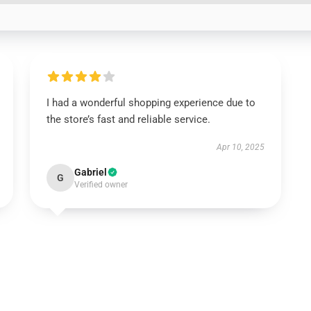
I had a wonderful shopping experience due to
the store’s fast and reliable service.
Apr 10, 2025
Gabriel
G
Verified owner