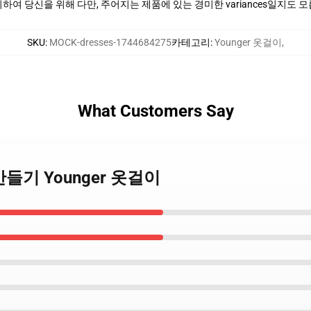
여 당신을 위해 다만, 주어지는 제품에 있는 경미한 variances일지도 
SKU
:
MOCK-dresses-1744684275
카테고리
:
Younger 옷걸이
,
What Customers Say
계정 만들기 Younger 옷걸이