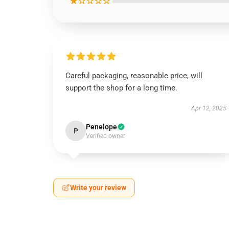
★☆☆☆☆
Careful packaging, reasonable price, will
support the shop for a long time.
Apr 12, 2025
Penelope
P
Verified owner
Write your review