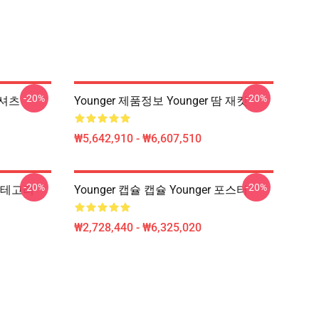
-20%
-20%
-셔츠
Younger 제품정보 Younger 땀 재킷
₩5,642,910 - ₩6,607,510
-20%
-20%
 카테고리
Younger 캡슐 캡슐 Younger 포스터
₩2,728,440 - ₩6,325,020