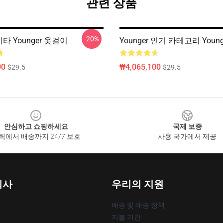
관련 상품
-20%
 기타 Younger 옷걸이
Younger 인기 카테고리 Youn
00
₩4,065,100
$29.5
$29.5
안심하고 쇼핑하세요
국제 보증
릭에서 배송까지 24/7 보호
사용 국가에서 제공
회사
우리의 지원
배송 및 배송 정책
지불 기간