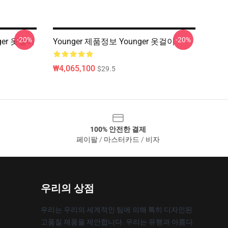
-20%
-20%
ger 옷걸이
Younger 제품정보 Younger 옷걸이
₩4,065,100
$29.5
100% 안전한 결제
페이팔 / 마스터카드 / 비자
우리의 상점
우리는 우리의 세계적인 팀에 의해 특히 디자인된
고품질 제품을 제안합니다. 우리는 유행과 아름다