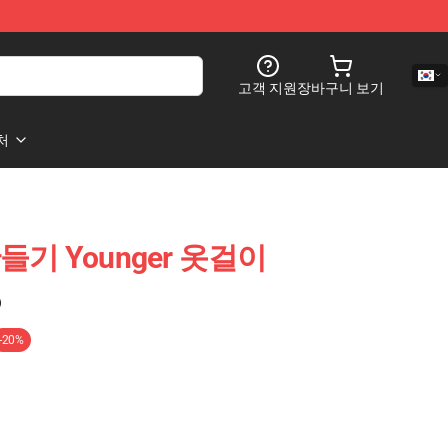
고객 지원
장바구니 보기
처
만들기 Younger 옷걸이
)
-20%