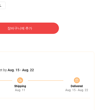
L
장바구니에 추가
et by
Aug. 15 - Aug. 22
Shipping
Delivered
Aug. 11
Aug. 15 - Aug. 22