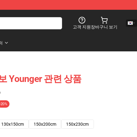
고객 지원
장바구니 보기
처
보 Younger 관련 상품
)
-20%
130x150cm
150x200cm
150x230cm