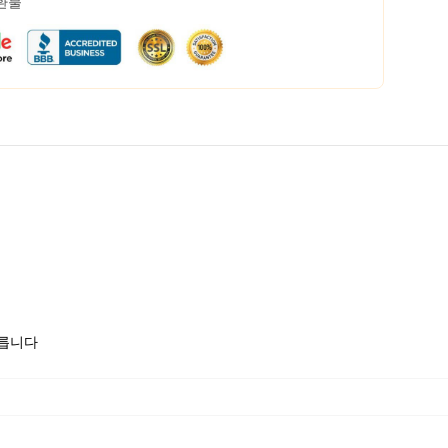
 환불
모릅니다