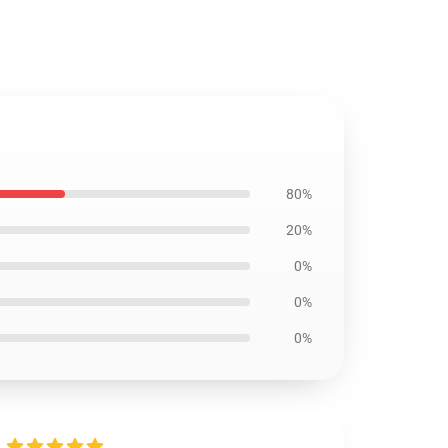
80%
20%
0%
0%
0%