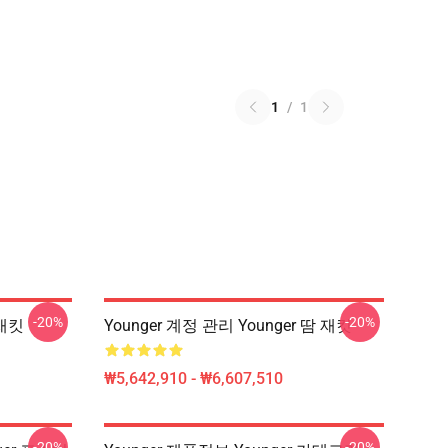
1
/
1
-20%
-20%
 재킷
Younger 계정 관리 Younger 땀 재킷
₩5,642,910 - ₩6,607,510
-20%
-20%