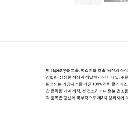
벽 Tapestry를 호출, 벽걸이를 호출, 당신의 장식의
강렬한, 생생한 색상과 정밀한 라인 디테일, 주
완성되는 가장자리를 가진 100% 경량 폴리에
찬 온화한 기계 세척, 선 건조하거나 텀블 건조한
각 품목은 당신의 국부적으로 제3자 성취자에 의하