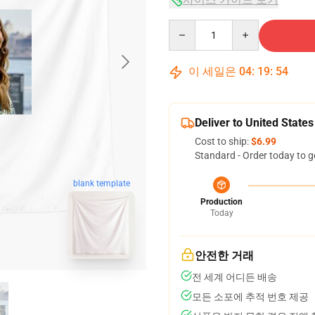
Quantity
이 세일은
04
:
19
:
53
Deliver to United States
Cost to ship:
$6.99
Standard - Order today to g
blank template
Production
Today
안전한 거래
전 세계 어디든 배송
모든 소포에 추적 번호 제공