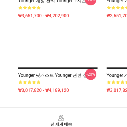
Younger 계정 관리 Younger T-셔츠
Younger 
₩3,651,700 - ₩4,202,900
₩3,651,70
-20%
Younger 팟캐스트 Younger 관련 상품
Younger
₩3,017,820 - ₩4,189,120
₩3,017,82
Footer
전 세계 배송