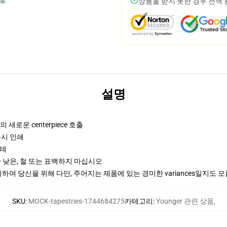
상품을 받지 못한 경우 전액
설명
 새로운 centerpiece 호출
문시 인쇄
스테
 낮은, 철 또는 표백하지 마십시오
여 당신을 위해 다만, 주어지는 제품에 있는 경미한 variances일지도 
SKU
:
MOCK-tapestries-1744684275
카테고리
:
Younger 관련 상품
,