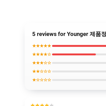
5 reviews for Younger 
★★★★★
★★★★☆
★★★☆☆
★★☆☆☆
★☆☆☆☆