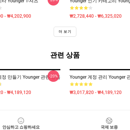
기타 Younger T-셔츠
Younger 인기 카테고리 Youn
0 - ₩4,202,900
₩2,728,440 - ₩6,325,020
더 보기
관련 상품
-20%
 계정 만들기 Younger 관련 상품
Younger 계정 관리 Younger
0 - ₩4,189,120
₩3,017,820 - ₩4,189,120
안심하고 쇼핑하세요
국제 보증