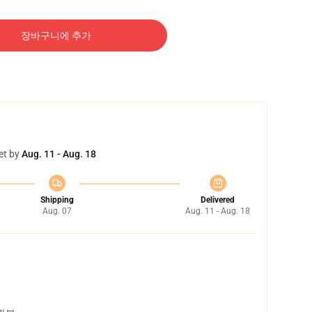
장바구니에 추가
et by
Aug. 11 - Aug. 18
Shipping
Delivered
Aug. 07
Aug. 11 - Aug. 18