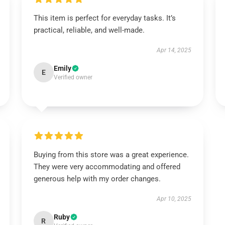
This item is perfect for everyday tasks. It’s
practical, reliable, and well-made.
Apr 14, 2025
Emily
E
Verified owner
Buying from this store was a great experience.
They were very accommodating and offered
generous help with my order changes.
Apr 10, 2025
Ruby
R