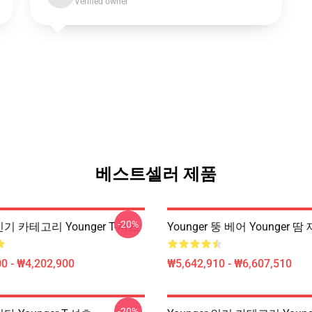
Verified owner
베스트셀러 제품
-20%
 인기 카테고리 Younger T-셔츠
Younger 뚱 베어 Younger 땀
0 - ₩4,202,900
₩5,642,910 - ₩6,607,510
-20%