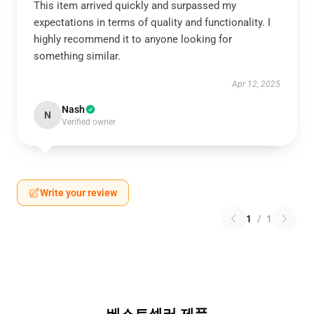
This item arrived quickly and surpassed my
expectations in terms of quality and functionality. I
highly recommend it to anyone looking for
something similar.
Apr 12, 2025
Nash
N
Verified owner
Write your review
1
/
1