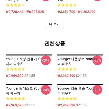
₩2,728,440 - ₩6,325,020
₩3,651,700 - ₩4,202,900
더 보기
관련 상품
Younger 계정 만들기 Younger
Younger 제품정보 Younger 지
-20%
-20%
지퍼 파우치
퍼 파우치
₩2,969,590
$21.55
₩2,969,590
$21.55
Younger 팟캐스트 Younger 지
Younger 캡슐 캡슐 Younger 지
-20%
-20%
퍼 파우치
퍼 파우치
₩2,969,590
$21.55
₩2,969,590
$21.55