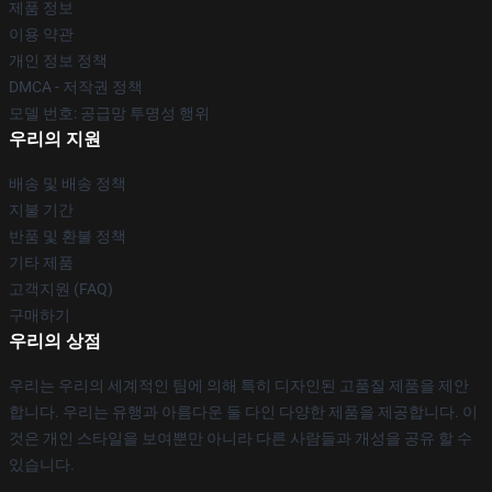
제품 정보
이용 약관
개인 정보 정책
DMCA - 저작권 정책
모델 번호: 공급망 투명성 행위
우리의 지원
배송 및 배송 정책
지불 기간
반품 및 환불 정책
기타 제품
고객지원 (FAQ)
구매하기
우리의 상점
우리는 우리의 세계적인 팀에 의해 특히 디자인된 고품질 제품을 제안
합니다. 우리는 유행과 아름다운 둘 다인 다양한 제품을 제공합니다. 이
것은 개인 스타일을 보여뿐만 아니라 다른 사람들과 개성을 공유 할 수
있습니다.