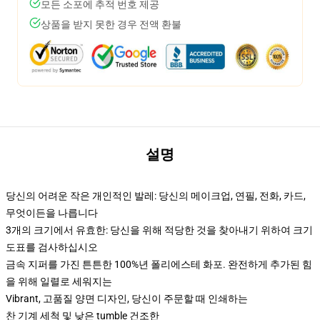
모든 소포에 추적 번호 제공
상품을 받지 못한 경우 전액 환불
설명
당신의 어려운 작은 개인적인 발레: 당신의 메이크업, 연필, 전화, 카드,
무엇이든을 나릅니다
3개의 크기에서 유효한: 당신을 위해 적당한 것을 찾아내기 위하여 크기
도표를 검사하십시오
금속 지퍼를 가진 튼튼한 100%년 폴리에스테 화포. 완전하게 추가된 힘
을 위해 일렬로 세워지는
Vibrant, 고품질 양면 디자인, 당신이 주문할 때 인쇄하는
찬 기계 세척 및 낮은 tumble 건조한