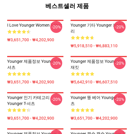
베스트셀러 제품
I Love Younger Women T-Shirt
Younger 기타 Younger 카테고
-20%
-20%
리
₩3,651,700 - ₩4,202,900
₩5,918,510 - ₩6,883,110
Younger 제품정보 Younger T-
Younger 제품정보 Younger 땀
-20%
-20%
셔츠
재킷
₩3,651,700 - ₩4,202,900
₩5,642,910 - ₩6,607,510
Younger 인기 카테고리
Younger 뚱 베어 Younger T-셔
-20%
-20%
Younger T-셔츠
츠
₩3,651,700 - ₩4,202,900
₩3,651,700 - ₩4,202,900
Younger 제품정보 Younger 카
Younger 캡슐 캡슐 Younger 포