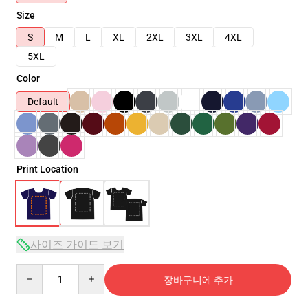
Size
S
M
L
XL
2XL
3XL
4XL
5XL
Color
Default
Print Location
사이즈 가이드 보기
Quantity
장바구니에 추가