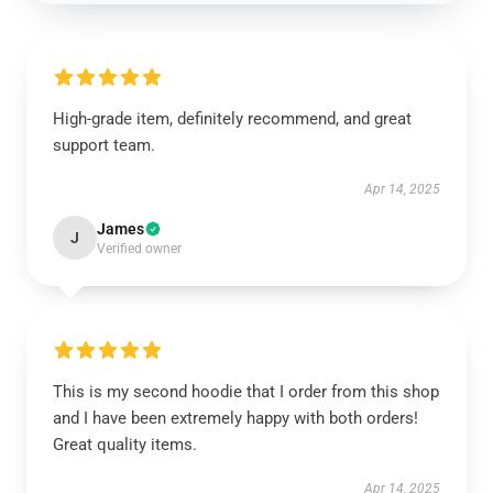
High-grade item, definitely recommend, and great
support team.
Apr 14, 2025
James
J
Verified owner
This is my second hoodie that I order from this shop
and I have been extremely happy with both orders!
Great quality items.
Apr 14, 2025