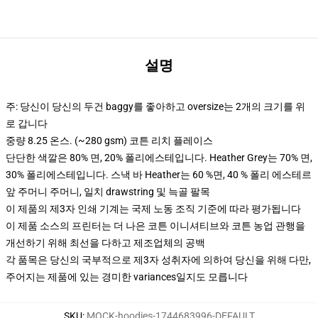
설명
주: 당신이 당신의 두건 baggy를 좋아하고 oversize는 2개의 크기를 위
로 갑니다
중량 8.25 온스. (~280 gsm) 코튼 리치 플레이스
단단한 색깔은 80% 면, 20% 폴리에스테입니다. Heather Grey는 70% 면,
30% 폴리에스테입니다. 스낵 바 Heather는 60 %면, 40 % 폴리 에스테르
앞 주머니 주머니, 일치 drawstring 및 늑골 팔목
이 제품의 제3자 인쇄 기계는 국제 노동 조직 기준에 따라 평가됩니다
이 제품 소스의 프린터는 더 나은 코튼 이니셔티브와 코튼 농업 관행을
개선하기 위해 최선을 다하고 제조업체의 공백
각 품목은 당신의 국부적으로 제3자 성취자에 의하여 당신을 위해 다만,
주어지는 제품에 있는 경미한 variances일지도 모릅니다
SKU
:
MOCK-hoodies-1744683996-DEFAULT