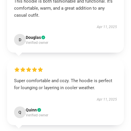
This hoodie is both fashionable and functional. It’s
comfortable, warm, and a great addition to any
casual outfit.
Apr 11, 2025
Douglas
D
Verified owner
Super comfortable and cozy. The hoodie is perfect
for lounging or layering in cooler weather.
Apr 11, 2025
Quinn
Q
Verified owner