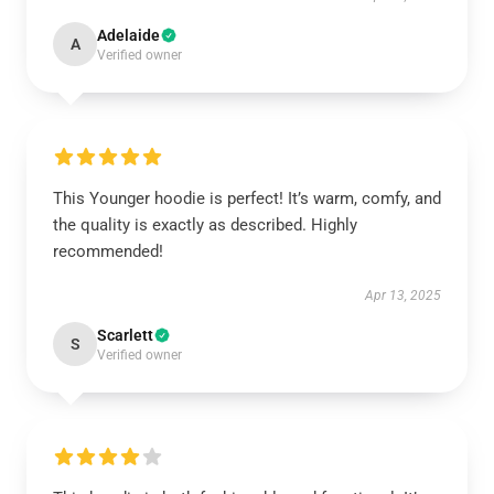
Adelaide
A
Verified owner
This Younger hoodie is perfect! It’s warm, comfy, and
the quality is exactly as described. Highly
recommended!
Apr 13, 2025
Scarlett
S
Verified owner