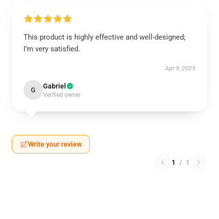
This product is highly effective and well-designed;
I’m very satisfied.
Apr 9, 2025
Gabriel
G
Verified owner
Write your review
1
/
1