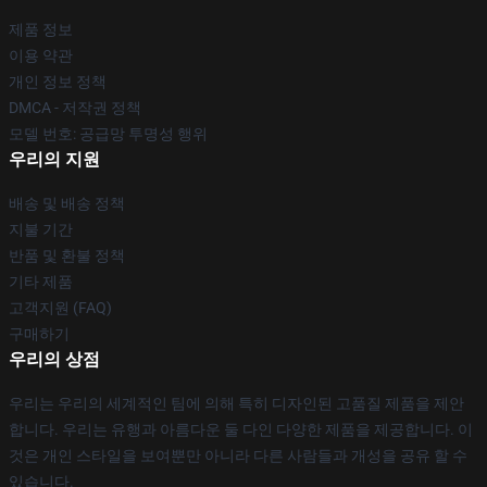
제품 정보
이용 약관
개인 정보 정책
DMCA - 저작권 정책
모델 번호: 공급망 투명성 행위
우리의 지원
배송 및 배송 정책
지불 기간
반품 및 환불 정책
기타 제품
고객지원 (FAQ)
구매하기
우리의 상점
우리는 우리의 세계적인 팀에 의해 특히 디자인된 고품질 제품을 제안
합니다. 우리는 유행과 아름다운 둘 다인 다양한 제품을 제공합니다. 이
것은 개인 스타일을 보여뿐만 아니라 다른 사람들과 개성을 공유 할 수
있습니다.