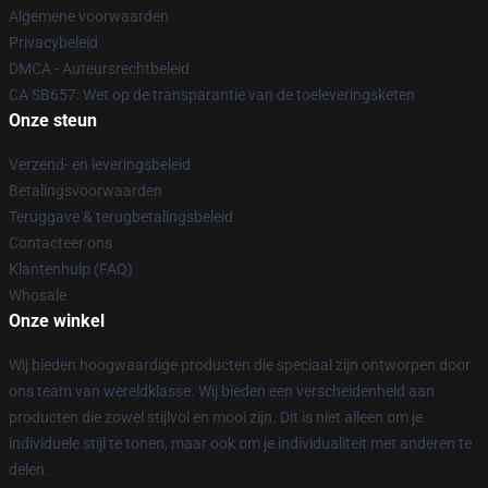
Algemene voorwaarden
Privacybeleid
DMCA - Auteursrechtbeleid
CA SB657: Wet op de transparantie van de toeleveringsketen
Onze steun
Verzend- en leveringsbeleid
Betalingsvoorwaarden
Teruggave & terugbetalingsbeleid
Contacteer ons
Klantenhulp (FAQ)
Whosale
Onze winkel
Wij bieden hoogwaardige producten die speciaal zijn ontworpen door
ons team van wereldklasse. Wij bieden een verscheidenheid aan
producten die zowel stijlvol en mooi zijn. Dit is niet alleen om je
individuele stijl te tonen, maar ook om je individualiteit met anderen te
delen.