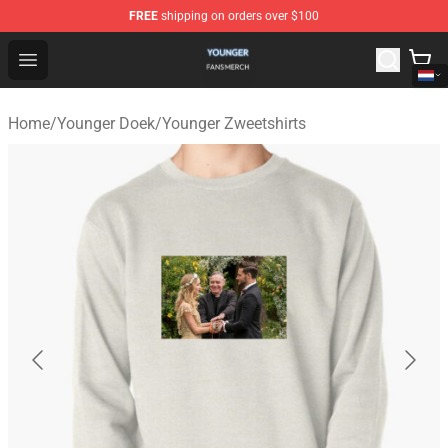
FREE
shipping on orders over $100
Younger Shop - Official Younger Merchandise Store
Open menu
Home
/
Younger Doek
/
Younger Zweetshirts