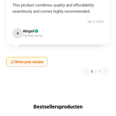
This product combines quality and affordability
seamlessly and comes highly recommended.
Apr 9, 2025
Abigail
A
Verified owner
Write your review
1
/
1
Bestsellersproducten