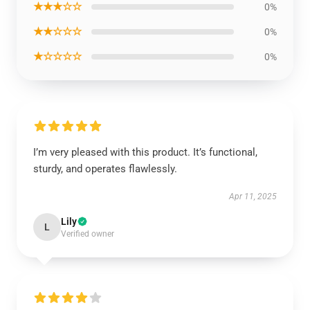
★★★☆☆
0%
★★☆☆☆
0%
★☆☆☆☆
0%
I’m very pleased with this product. It’s functional,
sturdy, and operates flawlessly.
Apr 11, 2025
Lily
L
Verified owner