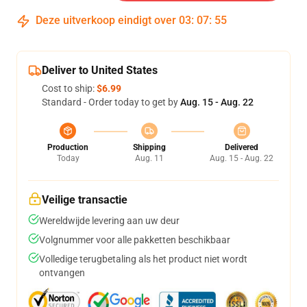
Deze uitverkoop eindigt over
03
:
07
:
54
Deliver to United States
Cost to ship:
$6.99
Standard - Order today to get by
Aug. 15 - Aug. 22
Production
Shipping
Delivered
Today
Aug. 11
Aug. 15 - Aug. 22
Veilige transactie
Wereldwijde levering aan uw deur
Volgnummer voor alle pakketten beschikbaar
Volledige terugbetaling als het product niet wordt
ontvangen