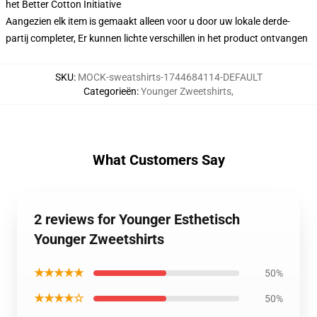
het Better Cotton Initiative
Aangezien elk item is gemaakt alleen voor u door uw lokale derde-
partij completer, Er kunnen lichte verschillen in het product ontvangen
SKU
:
MOCK-sweatshirts-1744684114-DEFAULT
Categorieën
:
Younger Zweetshirts
,
What Customers Say
2 reviews for Younger Esthetisch
Younger Zweetshirts
★★★★★
50%
★★★★☆
50%