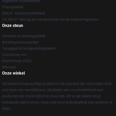
Algemene voorwaarden
Privacybeleid
DMCA - Auteursrechtbeleid
CA SB657: Wet op de transparantie van de toeleveringsketen
Onze steun
Verzend- en leveringsbeleid
Betalingsvoorwaarden
Teruggave & terugbetalingsbeleid
Contacteer ons
Klantenhulp (FAQ)
Whosale
Onze winkel
Wij bieden hoogwaardige producten die speciaal zijn ontworpen door
ons team van wereldklasse. Wij bieden een verscheidenheid aan
producten die zowel stijlvol en mooi zijn. Dit is niet alleen om je
individuele stijl te tonen, maar ook om je individualiteit met anderen te
delen.