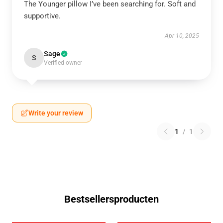
The Younger pillow I’ve been searching for. Soft and
supportive.
Apr 10, 2025
Sage
S
Verified owner
Write your review
1
/
1
Bestsellersproducten