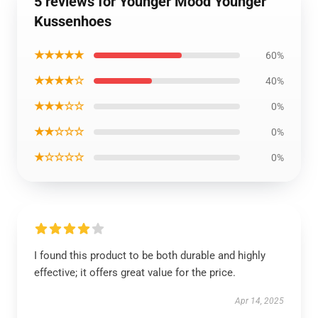
5 reviews for Younger Mood Younger
Kussenhoes
★★★★★
60%
★★★★☆
40%
★★★☆☆
0%
★★☆☆☆
0%
★☆☆☆☆
0%
I found this product to be both durable and highly
effective; it offers great value for the price.
Apr 14, 2025