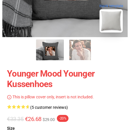
blank template
Younger Mood Younger
Kussenhoes
This is pillow cover only, insert is not included.
(5 customer reviews)
€33.35
€26.68
-20%
$29.00
Size