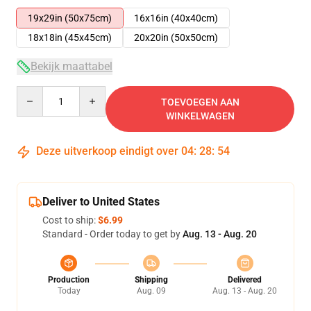
19x29in (50x75cm)
16x16in (40x40cm)
18x18in (45x45cm)
20x20in (50x50cm)
Bekijk maattabel
Quantity
TOEVOEGEN AAN
WINKELWAGEN
Deze uitverkoop eindigt over
04
:
28
:
54
Deliver to United States
Cost to ship:
$6.99
Standard - Order today to get by
Aug. 13 - Aug. 20
Production
Shipping
Delivered
Today
Aug. 09
Aug. 13 - Aug. 20