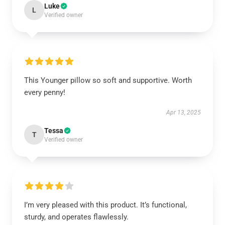
Luke
L
Verified owner
This Younger pillow so soft and supportive. Worth
every penny!
Apr 13, 2025
Tessa
T
Verified owner
I’m very pleased with this product. It’s functional,
sturdy, and operates flawlessly.