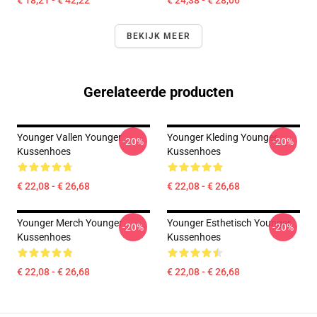
€ 18,21 - € 42,22
€ 24,38 - € 28,06
BEKIJK MEER
Gerelateerde producten
Younger Vallen Younger
Younger Kleding Younger
-20%
-20%
Kussenhoes
Kussenhoes
€ 22,08 - € 26,68
€ 22,08 - € 26,68
Younger Merch Younger
Younger Esthetisch Younger
-20%
-20%
Kussenhoes
Kussenhoes
€ 22,08 - € 26,68
€ 22,08 - € 26,68