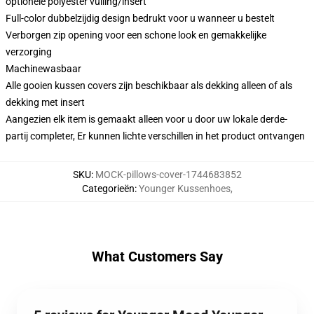
optionele polyester vulling/insert
Full-color dubbelzijdig design bedrukt voor u wanneer u bestelt
Verborgen zip opening voor een schone look en gemakkelijke
verzorging
Machinewasbaar
Alle gooien kussen covers zijn beschikbaar als dekking alleen of als
dekking met insert
Aangezien elk item is gemaakt alleen voor u door uw lokale derde-
partij completer, Er kunnen lichte verschillen in het product ontvangen
SKU
:
MOCK-pillows-cover-1744683852
Categorieën
:
Younger Kussenhoes
,
What Customers Say