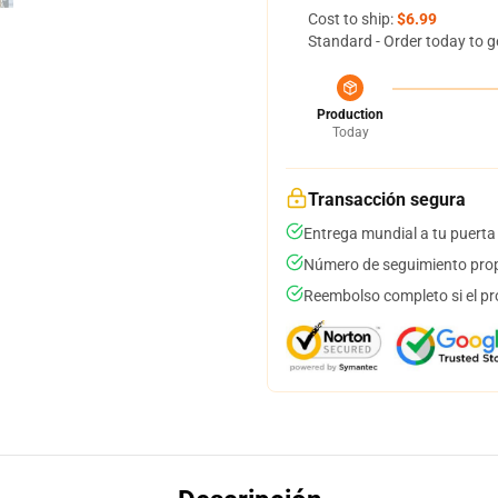
Cost to ship:
$6.99
Standard - Order today to g
Production
Today
Transacción segura
Entrega mundial a tu puerta
Número de seguimiento prop
Reembolso completo si el pr