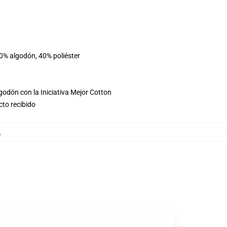
60% algodón, 40% poliéster
godón con la Iniciativa Mejor Cotton
cto recibido
,