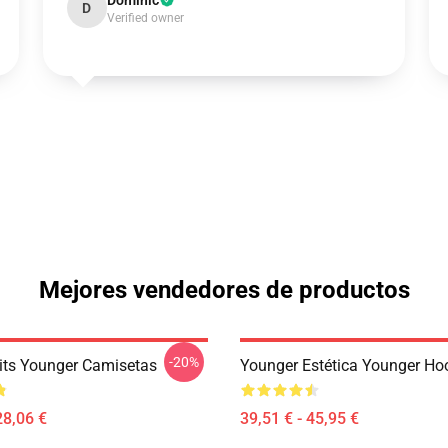
Dominic
D
Verified owner
Mejores vendedores de productos
-20%
its Younger Camisetas
Younger Estética Younger Ho
28,06 €
39,51 € - 45,95 €