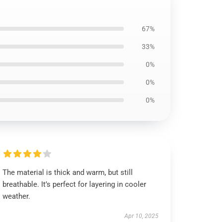
67%
33%
0%
0%
0%
The material is thick and warm, but still
breathable. It’s perfect for layering in cooler
weather.
Apr 10, 2025