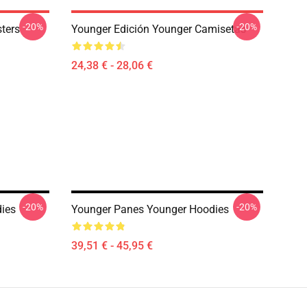
-20%
-20%
ters
Younger Edición Younger Camisetas
24,38 € - 28,06 €
-20%
-20%
ies
Younger Panes Younger Hoodies
39,51 € - 45,95 €