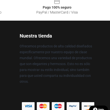
Pago 100% seguro
o
PayPal / MasterCard / Visa
Nuestra tienda
Ofrecemos productos de alta calidad diseñados
específicamente por nuestro equipo de clase
mundial. Ofrecemos una variedad de productos
que son elegantes y hermosos. Esto no es sólo
para mostrar su estilo individual, sino también
para que usted comparta su individualidad con
otros.
Help