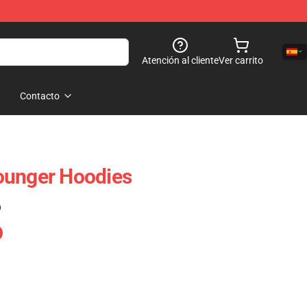
Atención al cliente
Ver carrito
Contacto
ounger Hoodies
)