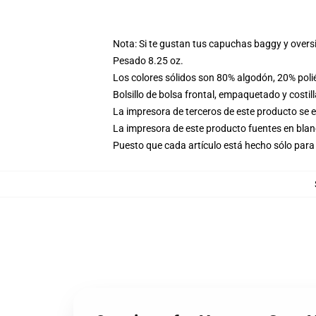
Nota: Si te gustan tus capuchas baggy y overs
Pesado 8.25 oz.
Los colores sólidos son 80% algodón, 20% poli
Bolsillo de bolsa frontal, empaquetado y costil
La impresora de terceros de este producto se 
La impresora de este producto fuentes en blanc
Puesto que cada artículo está hecho sólo para 