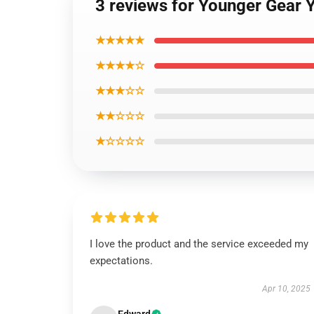
3 reviews for Younger Gear
★★★★★
★★★★☆
★★★☆☆
★★☆☆☆
★☆☆☆☆
I love the product and the service exceeded my
expectations.
Apr 10, 2025