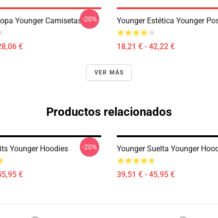
-20%
opa Younger Camisetas
Younger Estética Younger Pos
28,06 €
18,21 € - 42,22 €
VER MÁS
Productos relacionados
-20%
its Younger Hoodies
Younger Suelta Younger Hood
45,95 €
39,51 € - 45,95 €