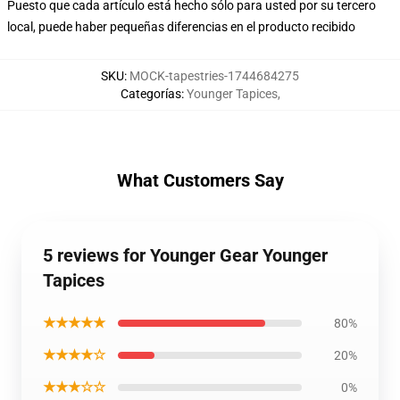
Puesto que cada artículo está hecho sólo para usted por su tercero
local, puede haber pequeñas diferencias en el producto recibido
SKU
:
MOCK-tapestries-1744684275
Categorías
:
Younger Tapices
,
What Customers Say
5 reviews for Younger Gear Younger
Tapices
★★★★★
80%
★★★★☆
20%
★★★☆☆
0%