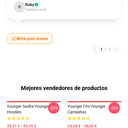
Ruby
R
Verified owner
Write your review
1
/
1
Mejores vendedores de productos
Younger Suelta Younger
Younger Fits Younger
-20%
-20%
Hoodies
Camisetas
39,51 € - 45,95 €
24,38 € - 28,06 €