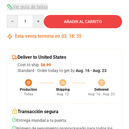
Ver guía de tallas
Quantity
AÑADIR AL CARRITO
Esta venta termina en
03
:
18
:
55
Deliver to United States
Cost to ship:
$6.99
Standard - Order today to get by
Aug. 16 - Aug. 23
Production
Shipping
Delivered
Today
Aug. 12
Aug. 16 - Aug. 23
Transacción segura
Entrega mundial a tu puerta
Número de seguimiento proporcionado para todos los