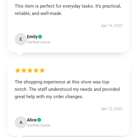
This item is perfect for everyday tasks. It’s practical,
reliable, and well-made.
Apr 14, 2025
Emily
E
Verified owner
The shopping experience at this store was top-
notch. The staff understood my needs and provided
great help with my order changes.
Apr 12, 2025
Alice
A
Verified owner