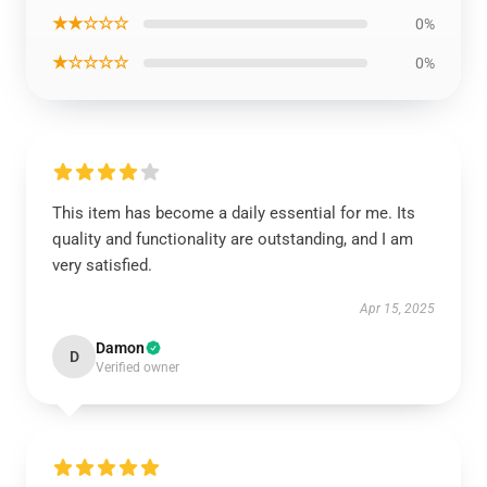
★★☆☆☆
0%
★☆☆☆☆
0%
This item has become a daily essential for me. Its
quality and functionality are outstanding, and I am
very satisfied.
Apr 15, 2025
Damon
D
Verified owner