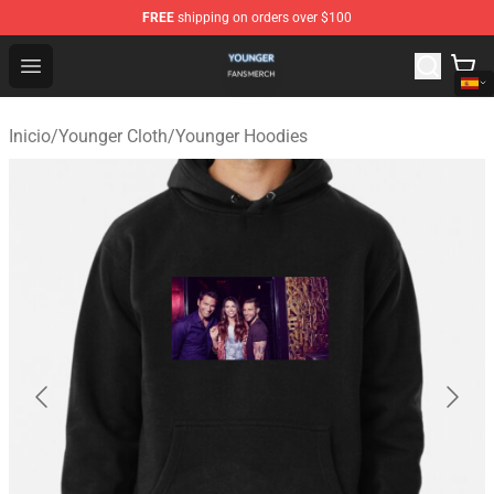
FREE
shipping on orders over $100
Younger Shop - Official Younger Merchandise Store
Open menu
Inicio
/
Younger Cloth
/
Younger Hoodies