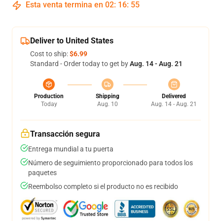
Esta venta termina en
02
:
16
:
54
Deliver to United States
Cost to ship:
$6.99
Standard - Order today to get by
Aug. 14 - Aug. 21
Production
Shipping
Delivered
Today
Aug. 10
Aug. 14 - Aug. 21
Transacción segura
Entrega mundial a tu puerta
Número de seguimiento proporcionado para todos los
paquetes
Reembolso completo si el producto no es recibido