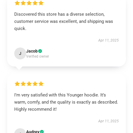
Discovered this store has a diverse selection,
customer service was excellent, and shipping was
quick.
Apr 11, 2025
Jacob
J
Verified owner
I’m very satisfied with this Younger hoodie. It’s
warm, comfy, and the quality is exactly as described.
Highly recommend it!
Apr 11, 2025
Audrey