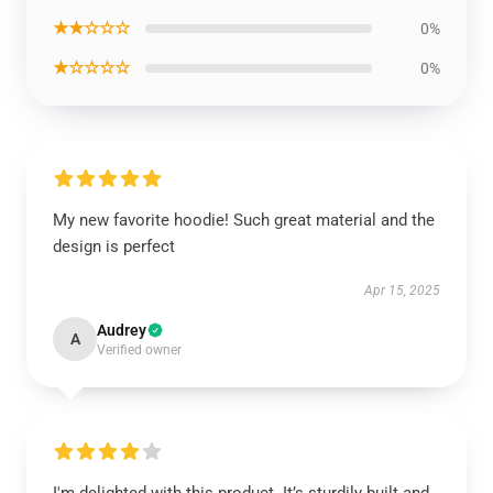
★★☆☆☆
0%
★☆☆☆☆
0%
My new favorite hoodie! Such great material and the
design is perfect
Apr 15, 2025
Audrey
A
Verified owner