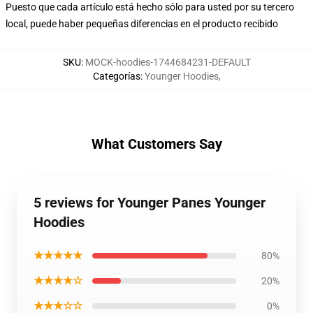
Puesto que cada artículo está hecho sólo para usted por su tercero
local, puede haber pequeñas diferencias en el producto recibido
SKU
:
MOCK-hoodies-1744684231-DEFAULT
Categorías
:
Younger Hoodies
,
What Customers Say
5 reviews for Younger Panes Younger
Hoodies
★★★★★
80%
★★★★☆
20%
★★★☆☆
0%