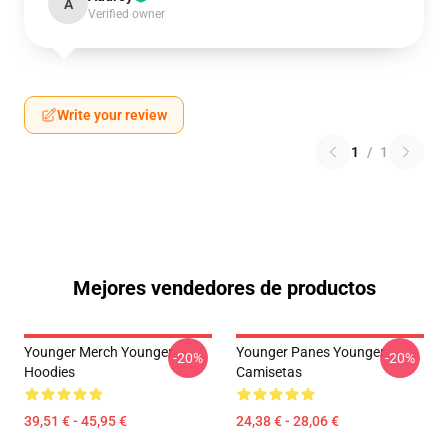
A
Verified owner
Write your review
1
/
1
Mejores vendedores de productos
Younger Merch Younger
Younger Panes Younger
-20%
-20%
Hoodies
Camisetas
39,51 € - 45,95 €
24,38 € - 28,06 €