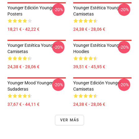
Younger Edición Younger
Younger Estética Younger
-20%
-20%
Posters
Camisetas
18,21 € - 42,22 €
24,38 € - 28,06 €
Younger Estética Younger
Younger Estética Younger
-20%
-20%
Camisetas
Hoodies
24,38 € - 28,06 €
39,51 € - 45,95 €
Younger Mood Younger
Younger Edición Younger
-20%
-20%
Sudaderas
Camisetas
37,67 € - 44,11 €
24,38 € - 28,06 €
VER MÁS