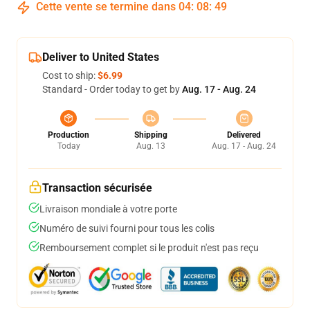
Cette vente se termine dans
04
:
08
:
49
Deliver to United States
Cost to ship:
$6.99
Standard - Order today to get by
Aug. 17 - Aug. 24
Production
Shipping
Delivered
Today
Aug. 13
Aug. 17 - Aug. 24
Transaction sécurisée
Livraison mondiale à votre porte
Numéro de suivi fourni pour tous les colis
Remboursement complet si le produit n'est pas reçu