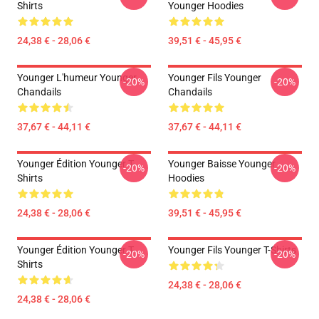
Shirts
Younger Hoodies
24,38 € - 28,06 €
39,51 € - 45,95 €
Younger L'humeur Younger
Younger Fils Younger
-20%
-20%
Chandails
Chandails
37,67 € - 44,11 €
37,67 € - 44,11 €
Younger Édition Younger T-
Younger Baisse Younger
-20%
-20%
Shirts
Hoodies
24,38 € - 28,06 €
39,51 € - 45,95 €
Younger Édition Younger T-
Younger Fils Younger T-Shirts
-20%
-20%
Shirts
24,38 € - 28,06 €
24,38 € - 28,06 €