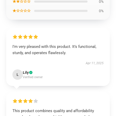
★★☆☆☆
0%
★☆☆☆☆
0%
I’m very pleased with this product. It’s functional,
sturdy, and operates flawlessly.
Apr 11, 2025
Lily
L
Verified owner
This product combines quality and affordability