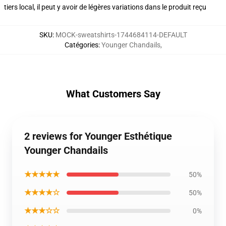
tiers local, il peut y avoir de légères variations dans le produit reçu
SKU
:
MOCK-sweatshirts-1744684114-DEFAULT
Catégories
:
Younger Chandails
,
What Customers Say
2 reviews for Younger Esthétique
Younger Chandails
★★★★★
50%
★★★★☆
50%
★★★☆☆
0%