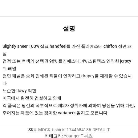
설명
Slightly sheer 100% 실크 handfeel를 가진 폴리에스테 chiffon 정면 패
널
검정 또는 백색의 선택권 96% 폴리에스테, 4% 스판덱스 연약한 jersey
뒤 패널
전면 패널은 승화 인쇄된 직물이 연약하고 drapey를 체재할 수 있습니
다
느슨한 flowy 적합
미국에서 완전히 건설하고 인쇄
각 품목은 당신의 국부적으로 제3자 성취자에 의하여 당신을 위해 다만,
주어지는 제품에 있는 경미한 variances일지도 모릅니다
SKU
:
MOCK-t-shirts-1744684186-DEFAULT
카테고리
:
Younger T-셔츠
,