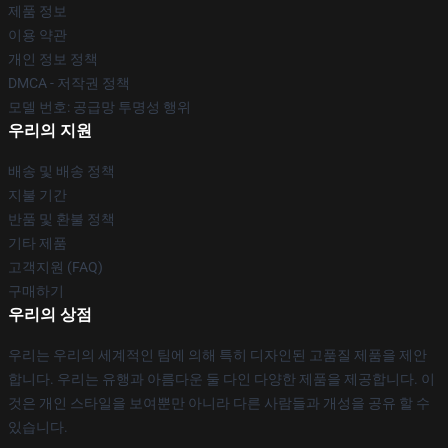
제품 정보
이용 약관
개인 정보 정책
DMCA - 저작권 정책
모델 번호: 공급망 투명성 행위
우리의 지원
배송 및 배송 정책
지불 기간
반품 및 환불 정책
기타 제품
고객지원 (FAQ)
구매하기
우리의 상점
우리는 우리의 세계적인 팀에 의해 특히 디자인된 고품질 제품을 제안
합니다. 우리는 유행과 아름다운 둘 다인 다양한 제품을 제공합니다. 이
것은 개인 스타일을 보여뿐만 아니라 다른 사람들과 개성을 공유 할 수
있습니다.