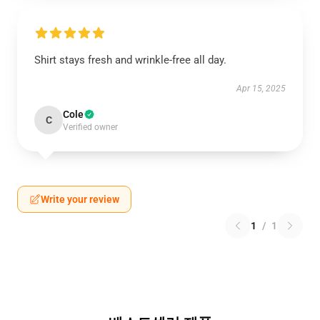
Shirt stays fresh and wrinkle-free all day.
Apr 15, 2025
Cole
C
Verified owner
Write your review
1
/
1