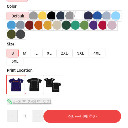
Color
Default
Size
S
M
L
XL
2XL
3XL
4XL
5XL
Print Location
사이즈 가이드 보기
Quantity
장바구니에 추가