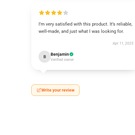
I’m very satisfied with this product. It’s reliable,
well-made, and just what I was looking for.
Apr 11, 2025
Benjamin
B
Verified owner
Write your review