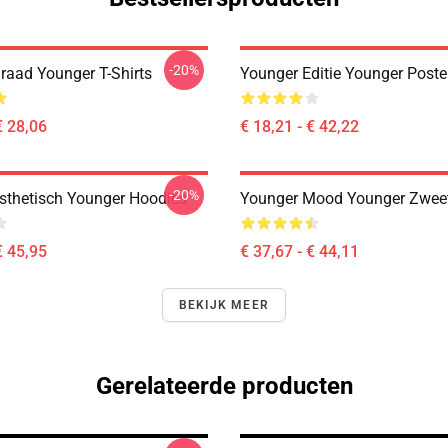
-20%
raad Younger T-Shirts
Younger Editie Younger Poste
€ 28,06
€ 18,21 - € 42,22
-20%
sthetisch Younger Hoodies
Younger Mood Younger Zweet
€ 45,95
€ 37,67 - € 44,11
BEKIJK MEER
Gerelateerde producten