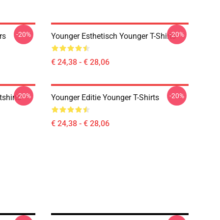
-20%
-20%
rs
Younger Esthetisch Younger T-Shirts
€ 24,38 - € 28,06
-20%
-20%
shirts
Younger Editie Younger T-Shirts
€ 24,38 - € 28,06