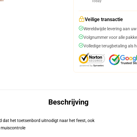
Today
Veilige transactie
Wereldwijde levering aan uw
Volgnummer voor alle pakke
Volledige terugbetaling als 
Beschrijving
 dat het toetsenbord uitnodigt naar het feest, ook
 muiscontrole