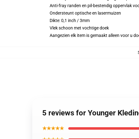
Anti-fray randen en pil-bestendig oppervlak 
Ondersteunt optische en lasermuizen
Dikte: 0,1 inch / 3mm
Vlek schoon met vochtige doek
Aangezien elk item is gemaakt alleen voor u doo
5 reviews for Younger Kledi
★★★★★