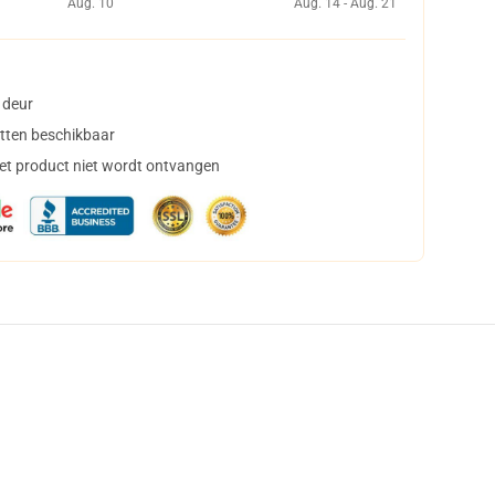
Aug. 10
Aug. 14 - Aug. 21
 deur
tten beschikbaar
het product niet wordt ontvangen