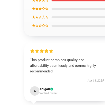
★★★★☆
★★★☆☆
★★☆☆☆
★☆☆☆☆
This product combines quality and
affordability seamlessly and comes highly
recommended.
Apr 14, 2025
Abigail
A
Verified owner