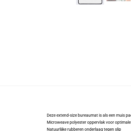
Deze extend-size bureaumat is als een muis pad
Microweave polyester oppervlak voor optimale
Natuurlijke rubberen onderlaag tegen slip