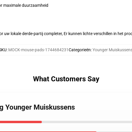
voor maximale duurzaamheid
r uw lokale derde-partij completer, Er kunnen lichte verschillen in het p
SKU
:
MOCK-mouse-pads-1744684231
Categorieën
:
Younger Muiskussen
What Customers Say
ng Younger Muiskussens