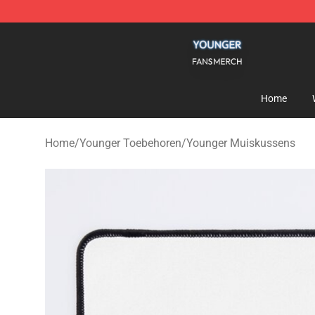
Younger Shop - Official Younger Merchandise Store
Home
Home
/
Younger Toebehoren
/
Younger Muiskussens