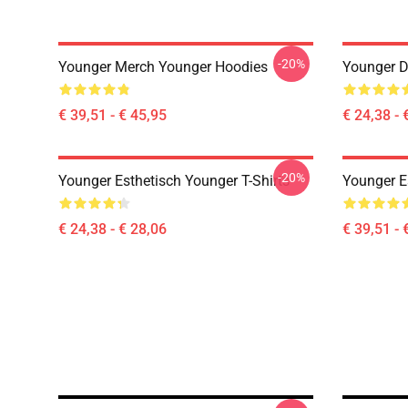
-20%
Younger Merch Younger Hoodies
Younger D
€ 39,51 - € 45,95
€ 24,38 - 
-20%
Younger Esthetisch Younger T-Shirts
Younger E
€ 24,38 - € 28,06
€ 39,51 - 