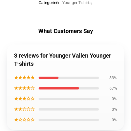
Categorieën
:
Younger T-shirts
,
What Customers Say
3 reviews for Younger Vallen Younger
T-shirts
★★★★★
33%
★★★★☆
67%
★★★☆☆
0%
★★☆☆☆
0%
★☆☆☆☆
0%