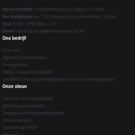
Our Head Office
: 1920 McKinney Ave, Dallas, TX 75201
Our Warehouse
: No. 7272 Nanjing Road, Hexi District, Tianjin
Hour
: 9AM – 5PM (Mon – Fri)
Email
: contact@youngermerchandise.shop
Ons bedrijf
Over ons
Algemene voorwaarden
Privacybeleid
DMCA - Auteursrechtbeleid
CA SB657: Wet op de transparantie van de toeleveringsketen
Onze steun
Verzend- en leveringsbeleid
Betalingsvoorwaarden
Teruggave & terugbetalingsbeleid
Contacteer ons
Klantenhulp (FAQ)
Whosale