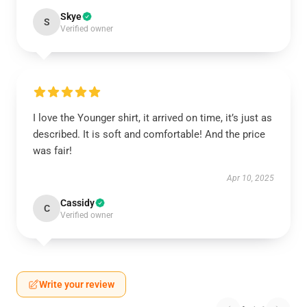
Skye
S
Verified owner
I love the Younger shirt, it arrived on time, it’s just as
described. It is soft and comfortable! And the price
was fair!
Apr 10, 2025
Cassidy
C
Verified owner
Write your review