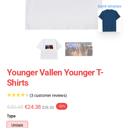
blank template
Younger Vallen Younger T-
Shirts
(3 customer reviews)
€30.48
€24.38
-20%
$26.50
Type
Unisex