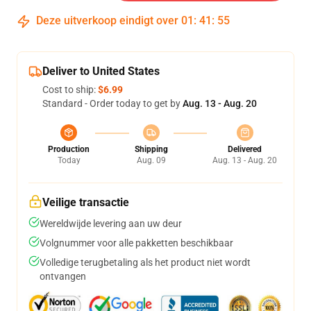
Deze uitverkoop eindigt over
01
:
41
:
54
Deliver to United States
Cost to ship:
$6.99
Standard - Order today to get by
Aug. 13 - Aug. 20
Production
Shipping
Delivered
Today
Aug. 09
Aug. 13 - Aug. 20
Veilige transactie
Wereldwijde levering aan uw deur
Volgnummer voor alle pakketten beschikbaar
Volledige terugbetaling als het product niet wordt
ontvangen