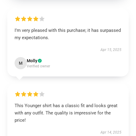
I’m very pleased with this purchase; it has surpassed
my expectations.
Apr 15, 2025
Molly
M
Verified owner
This Younger shirt has a classic fit and looks great
with any outfit. The quality is impressive for the
price!
Apr 14, 2025