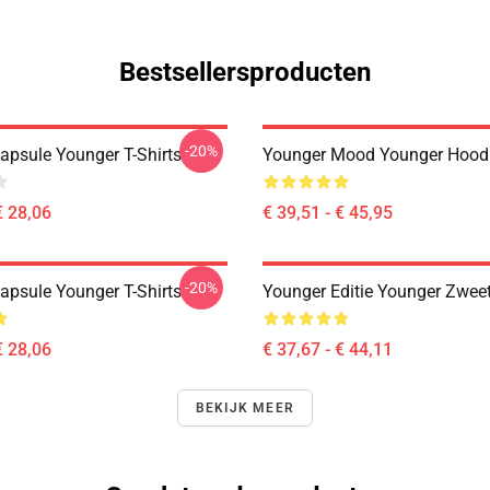
Bestsellersproducten
-20%
apsule Younger T-Shirts
Younger Mood Younger Hood
€ 28,06
€ 39,51 - € 45,95
-20%
apsule Younger T-Shirts
Younger Editie Younger Zweet
€ 28,06
€ 37,67 - € 44,11
BEKIJK MEER