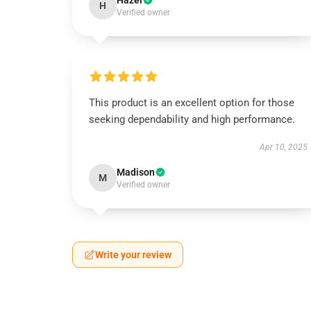
Hazel
H
Verified owner
This product is an excellent option for those
seeking dependability and high performance.
Apr 10, 2025
Madison
M
Verified owner
Write your review