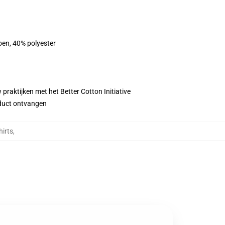
oen, 40% polyester
praktijken met het Better Cotton Initiative
roduct ontvangen
irts
,