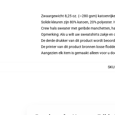
Zwaargewicht 8,25 oz. (~280 gsm) katoenrijke
Solide kleuren zijn 80% katoen, 20% polyester.
Crew hals sweater met geribde manchetten, h
Opmerking: Als u wilt uw sweatshirts zakje e
De derde drukker van dit product wordt beoord
De printer van dit product bronnen losse flodd
Aangezien elk item is gemaakt alleen voor u doo
SKU