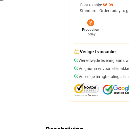
Cost to ship:
$6.99
Standard - Order today to g
Production
Today
Veilige transactie
Wereldwijde levering aan uw
Volgnummer voor alle pakke
Volledige terugbetaling als 