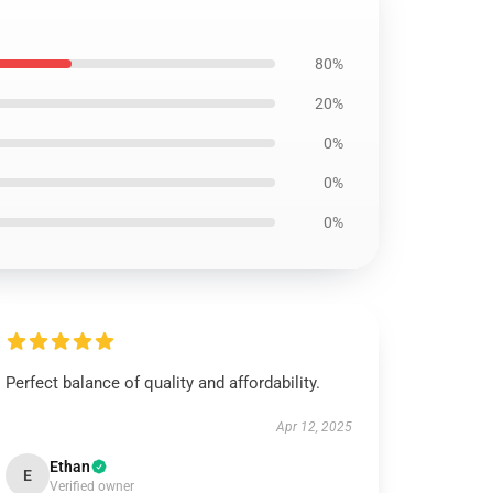
80%
20%
0%
0%
0%
Perfect balance of quality and affordability.
Apr 12, 2025
Ethan
E
Verified owner