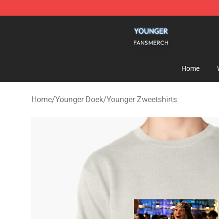
Younger Shop - Official Younger Merchandise Store
Home
Home
/
Younger Doek
/
Younger Zweetshirts