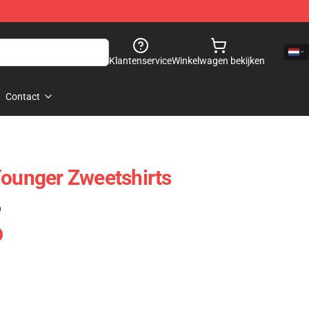
Klantenservice
Winkelwagen bekijken
Contact
Younger Zweetshirts
)