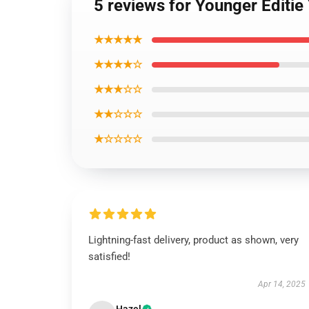
5 reviews for Younger Editie
★★★★★
★★★★☆
★★★☆☆
★★☆☆☆
★☆☆☆☆
Lightning-fast delivery, product as shown, very
satisfied!
Apr 14, 2025