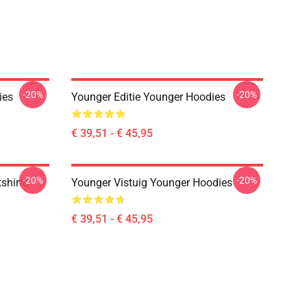
-20%
-20%
ies
Younger Editie Younger Hoodies
€ 39,51 - € 45,95
-20%
-20%
shirts
Younger Vistuig Younger Hoodies
€ 39,51 - € 45,95