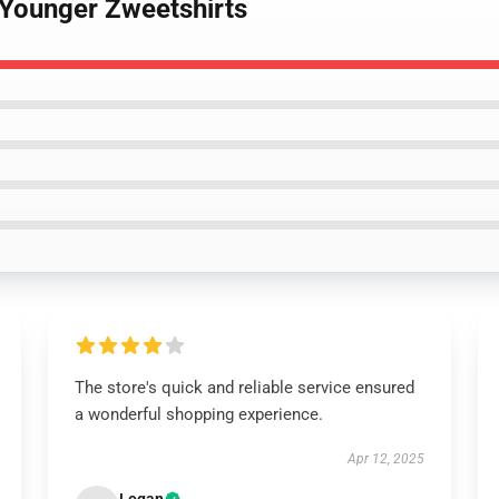
 Younger Zweetshirts
The store's quick and reliable service ensured
a wonderful shopping experience.
Apr 12, 2025