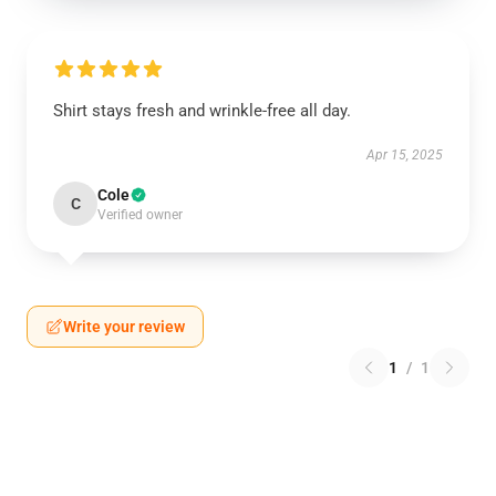
Shirt stays fresh and wrinkle-free all day.
Apr 15, 2025
Cole
C
Verified owner
Write your review
1
/
1