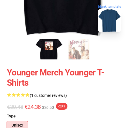
blank template
Younger Merch Younger T-
Shirts
(1 customer reviews)
€30.48
€24.38
-20%
$26.50
Type
Unisex