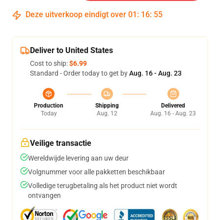
Deze uitverkoop eindigt over
01
:
16
:
54
Deliver to United States
Cost to ship:
$6.99
Standard - Order today to get by
Aug. 16 - Aug. 23
Production
Shipping
Delivered
Today
Aug. 12
Aug. 16 - Aug. 23
Veilige transactie
Wereldwijde levering aan uw deur
Volgnummer voor alle pakketten beschikbaar
Volledige terugbetaling als het product niet wordt
ontvangen