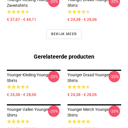
-20%
-20%
Zweetshirts
Shirts
€ 37,67 - € 44,11
€ 24,38 - € 28,06
BEKIJK MEER
Gerelateerde producten
Younger Kleding Younger T-
Younger Draad Younger T-
-20%
-20%
Shirts
Shirts
€ 24,38 - € 28,06
€ 24,38 - € 28,06
Younger Vallen Younger T-
Younger Merch Younger T-
-20%
-20%
Shirts
Shirts