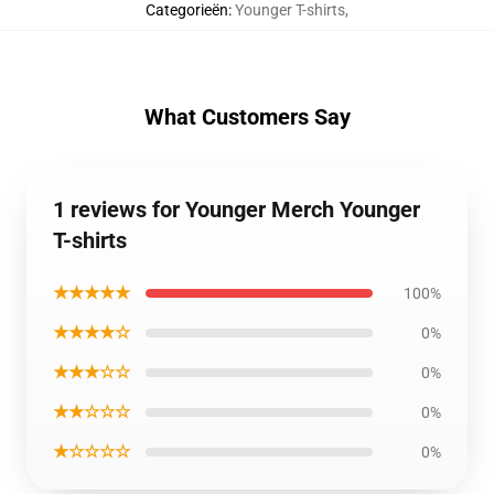
Categorieën
:
Younger T-shirts
,
What Customers Say
1 reviews for Younger Merch Younger
T-shirts
★★★★★
100%
★★★★☆
0%
★★★☆☆
0%
★★☆☆☆
0%
★☆☆☆☆
0%