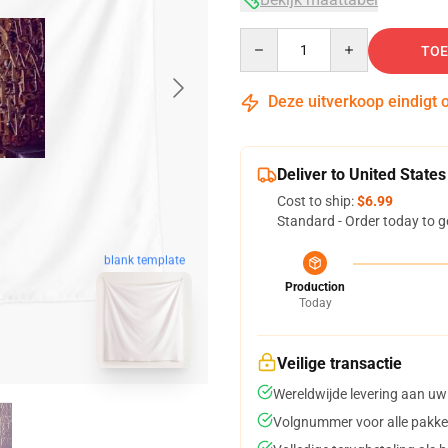
Quantity
TOE
Deze uitverkoop eindigt 
Deliver to United States
Cost to ship:
$6.99
Standard - Order today to g
blank template
Production
Today
Veilige transactie
Wereldwijde levering aan uw
Volgnummer voor alle pakke