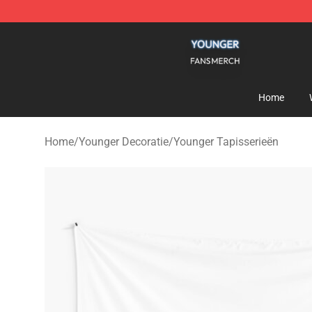
Younger Shop - Official Younger Merchandise Store
Home
Home
/
Younger Decoratie
/
Younger Tapisserieën