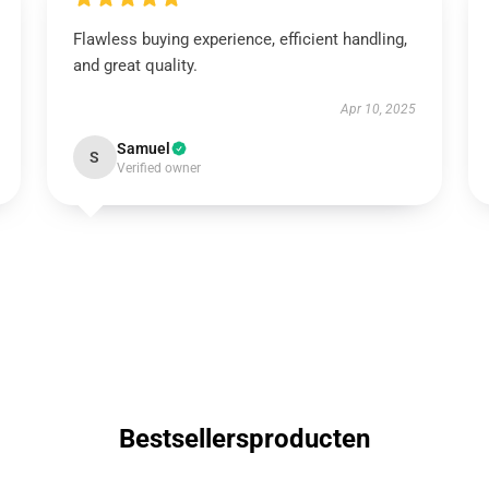
Flawless buying experience, efficient handling,
and great quality.
Apr 10, 2025
Samuel
S
Verified owner
Bestsellersproducten