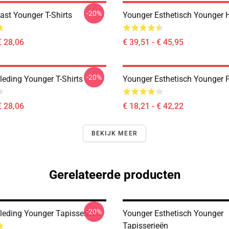
-20%
ast Younger T-Shirts
Younger Esthetisch Younger 
€ 28,06
€ 39,51 - € 45,95
-20%
leding Younger T-Shirts
Younger Esthetisch Younger 
€ 28,06
€ 18,21 - € 42,22
BEKIJK MEER
Gerelateerde producten
-20%
leding Younger Tapisserieën
Younger Esthetisch Younger
Tapisserieën