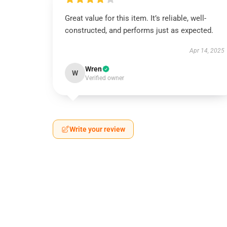
Great value for this item. It’s reliable, well-
constructed, and performs just as expected.
Apr 14, 2025
Wren
W
Verified owner
Write your review