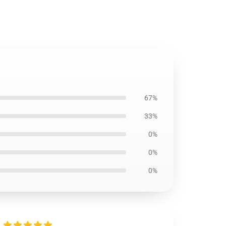
67%
33%
0%
0%
0%