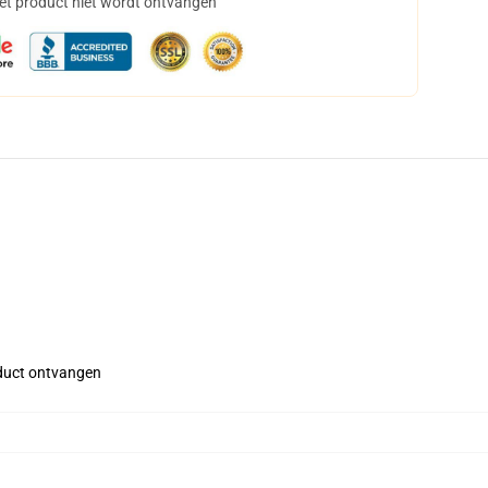
het product niet wordt ontvangen
roduct ontvangen