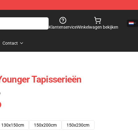
Klantenservice
Winkelwagen bekijken
Contact
Younger Tapisserieën
)
130x150cm
150x200cm
150x230cm