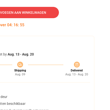
VOEGEN AAN WINKELWAGEN
over
04
:
16
:
54
et by
Aug. 13 - Aug. 20
Shipping
Delivered
Aug. 09
Aug. 13 - Aug. 20
 deur
tten beschikbaar