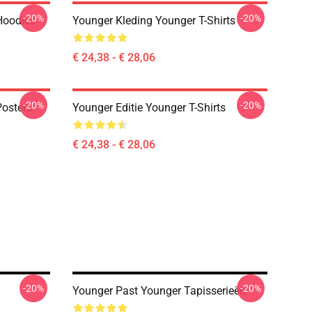
-20%
-20%
Hoodies
Younger Kleding Younger T-Shirts
€ 24,38 - € 28,06
-20%
-20%
Posters
Younger Editie Younger T-Shirts
€ 24,38 - € 28,06
-20%
-20%
Younger Past Younger Tapisserieën