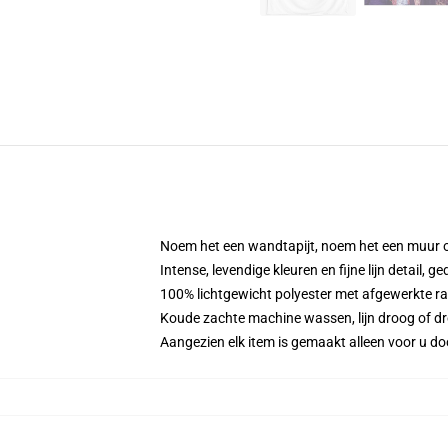
Noem het een wandtapijt, noem het een muur 
Intense, levendige kleuren en fijne lijn detail, 
100% lichtgewicht polyester met afgewerkte r
Koude zachte machine wassen, lijn droog of drog
Aangezien elk item is gemaakt alleen voor u doo