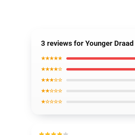
3 reviews for Younger Draad
★★★★★
★★★★☆
★★★☆☆
★★☆☆☆
★☆☆☆☆