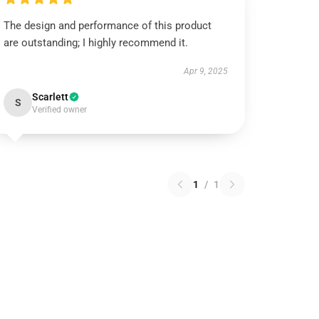
The design and performance of this product
are outstanding; I highly recommend it.
Apr 9, 2025
Scarlett
S
Verified owner
1
/
1