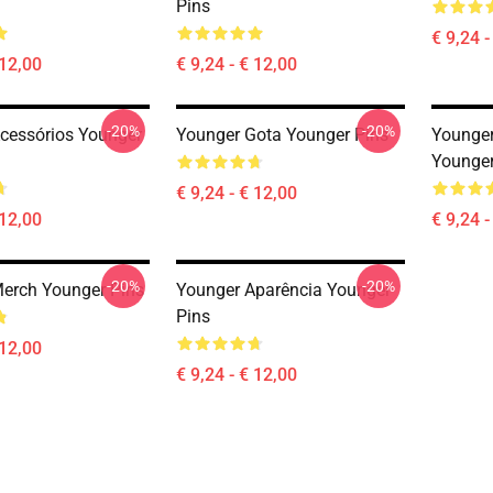
Pins
€ 9,24 -
 12,00
€ 9,24 - € 12,00
-20%
-20%
cessórios Younger
Younger Gota Younger Pins
Younge
Younger
€ 9,24 - € 12,00
 12,00
€ 9,24 -
-20%
-20%
erch Younger Pins
Younger Aparência Younger
Pins
 12,00
€ 9,24 - € 12,00