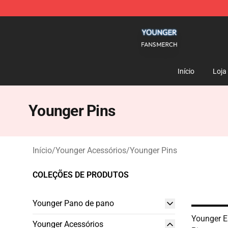
Younger Shop - Official Younger Merchandise Store
Início
Loja
Younger Pins
Início
/
Younger Acessórios
/
Younger Pins
COLEÇÕES DE PRODUTOS
Younger Pano de pano
Younger E
Younger Acessórios