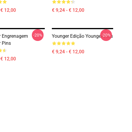
 € 12,00
€ 9,24 - € 12,00
-20%
-20%
r Engrenagem
Younger Edição Younger Pins
 Pins
€ 9,24 - € 12,00
 € 12,00