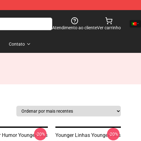
Atendimento ao cliente
Ver carrinho
Contato
-20%
-20%
 Humor Younger Pins
Younger Linhas Younger Pins