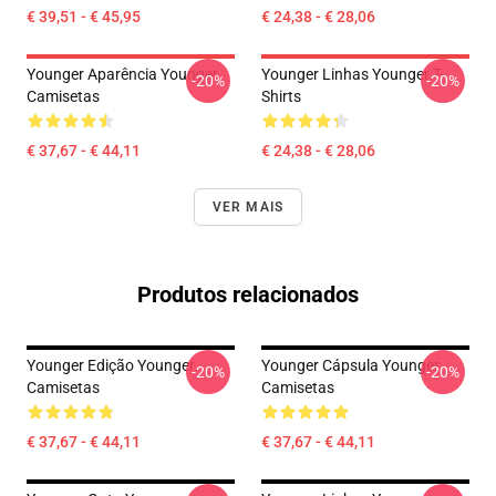
€ 39,51 - € 45,95
€ 24,38 - € 28,06
Younger Aparência Younger
Younger Linhas Younger T-
-20%
-20%
Camisetas
Shirts
€ 37,67 - € 44,11
€ 24,38 - € 28,06
VER MAIS
Produtos relacionados
Younger Edição Younger
Younger Cápsula Younger
-20%
-20%
Camisetas
Camisetas
€ 37,67 - € 44,11
€ 37,67 - € 44,11