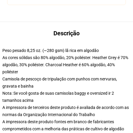
Descrição
Peso pesado 8,25 oz. (~280 gsm) lã rica em algodão
As cores sólidas são 80% algodão, 20% poliéster. Heather Grey é 70%
algodão, 30% poliéster. Charcoal Heather é 60% algodão, 40%
poliéster
Camisola de pescoço de tripulação com punhos com nervuras,
gravata e bainha
Nota: Se você gosta de suas camisolas baggy e oversized ir 2
tamanhos acima
A impressora de terceiros deste produto é avaliada de acordo com as
normas da Organização Internacional do Trabalho
A impressora deste produto fontes em branco de fabricantes
comprometidos com a melhoria das práticas de cultivo de algodão