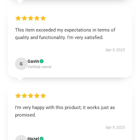
This item exceeded my expectations in terms of
quality and functionality. I’m very satisfied.
Apr 9, 2025
Gavin
G
Verified owner
I’m very happy with this product; it works just as
promised.
Apr 9, 2025
Hazel