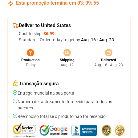
Esta promoção termina em
03
:
09
:
54
Deliver to United States
Cost to ship:
$6.99
Standard - Order today to get by
Aug. 16 - Aug. 23
Production
Shipping
Delivered
Today
Aug. 12
Aug. 16 - Aug. 23
Transação segura
Entrega mundial na sua porta
Número de rastreamento fornecido para todos os
pacotes
Reembolso total se o produto não for recebido