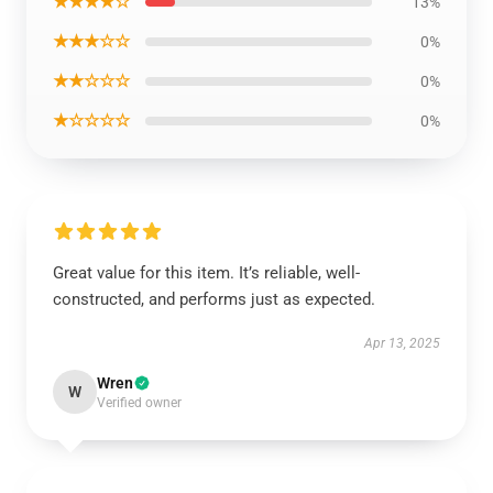
★★★★☆
13%
★★★☆☆
0%
★★☆☆☆
0%
★☆☆☆☆
0%
Great value for this item. It’s reliable, well-
constructed, and performs just as expected.
Apr 13, 2025
Wren
W
Verified owner