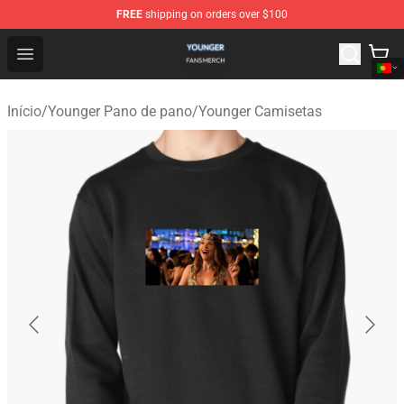
FREE
shipping on orders over $100
Younger Shop - Official Younger Merchandise Store
Open menu
Início
/
Younger Pano de pano
/
Younger Camisetas