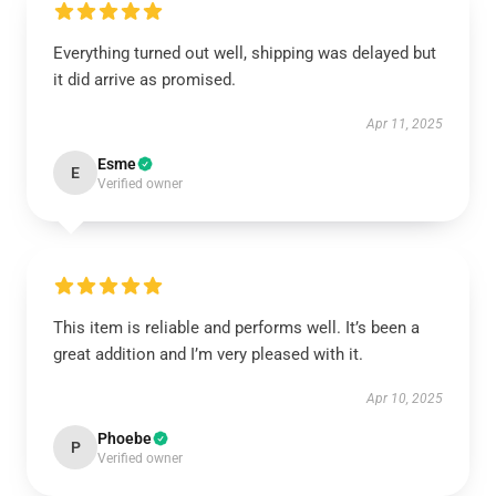
Everything turned out well, shipping was delayed but
it did arrive as promised.
Apr 11, 2025
Esme
E
Verified owner
This item is reliable and performs well. It’s been a
great addition and I’m very pleased with it.
Apr 10, 2025
Phoebe
P
Verified owner