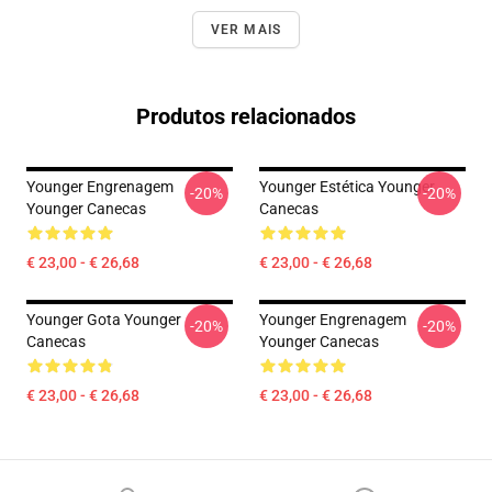
VER MAIS
Produtos relacionados
Younger Engrenagem
Younger Estética Younger
-20%
-20%
Younger Canecas
Canecas
€ 23,00 - € 26,68
€ 23,00 - € 26,68
Younger Gota Younger
Younger Engrenagem
-20%
-20%
Canecas
Younger Canecas
€ 23,00 - € 26,68
€ 23,00 - € 26,68
Footer