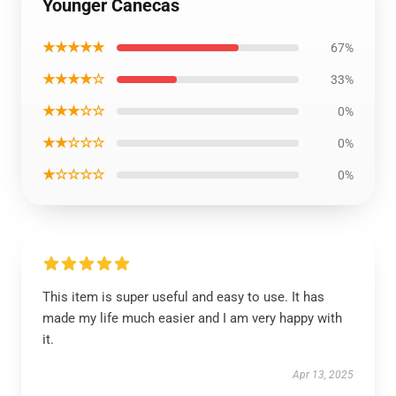
Younger Canecas
★★★★★
67%
★★★★☆
33%
★★★☆☆
0%
★★☆☆☆
0%
★☆☆☆☆
0%
This item is super useful and easy to use. It has
made my life much easier and I am very happy with
it.
Apr 13, 2025