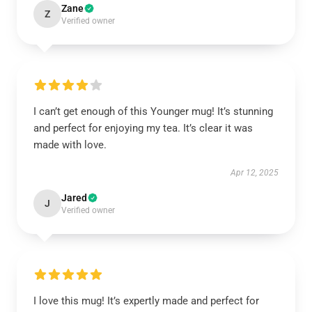
Zane
Z
Verified owner
I can’t get enough of this Younger mug! It’s stunning
and perfect for enjoying my tea. It’s clear it was
made with love.
Apr 12, 2025
Jared
J
Verified owner
I love this mug! It’s expertly made and perfect for