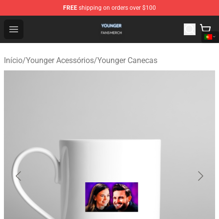
FREE
shipping on orders over $100
Younger Shop - Official Younger Merchandise Store
Open menu
Início
/
Younger Acessórios
/
Younger Canecas