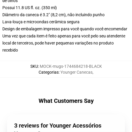
de olhos
Possui 11.8 US fl. oz. (350 ml)
Diâmetro da caneca é 3.2" (8,2 cm), não incluindo punho
Lava-louça e microondas cerâmica segura
Design de embalagem impresso para você quando você encomendar
Uma vez que cada item é feito apenas para você pelo seu atendente
local de terceiros, pode haver pequenas variações no produto
recebido
SKU
:
MOCK-mugs-1744684218-BLACK
Categorias
:
Younger Canecas
,
What Customers Say
3 reviews for Younger Acessórios