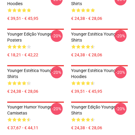
Hoodies
Shirts
€ 39,51 - € 45,95
€ 24,38 - € 28,06
Younger Edição Younger
Younger Estética Younger T-
-20%
-20%
Posters
Shirts
€ 18,21 - € 42,22
€ 24,38 - € 28,06
Younger Estética Younger T-
Younger Estética Younger
-20%
-20%
Shirts
Hoodies
€ 24,38 - € 28,06
€ 39,51 - € 45,95
Younger Humor Younger
Younger Edição Younger T-
-20%
-20%
Camisetas
Shirts
€ 37,67 - € 44,11
€ 24,38 - € 28,06