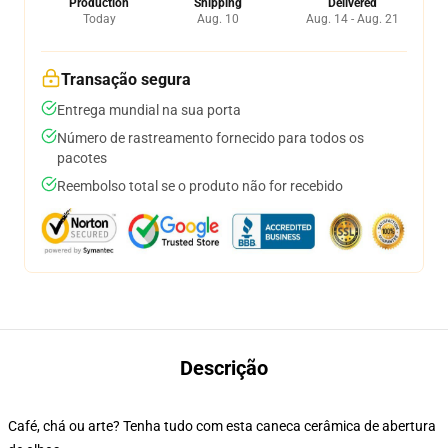
Production
Shipping
Delivered
Today
Aug. 10
Aug. 14 - Aug. 21
Transação segura
Entrega mundial na sua porta
Número de rastreamento fornecido para todos os
pacotes
Reembolso total se o produto não for recebido
Descrição
Café, chá ou arte? Tenha tudo com esta caneca cerâmica de abertura