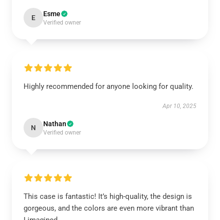
Esme
E
Verified owner
Highly recommended for anyone looking for quality.
Apr 10, 2025
Nathan
N
Verified owner
This case is fantastic! It’s high-quality, the design is
gorgeous, and the colors are even more vibrant than