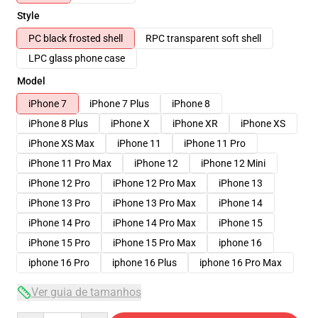
Style
PC black frosted shell
RPC transparent soft shell
LPC glass phone case
Model
iPhone 7
iPhone 7 Plus
iPhone 8
iPhone 8 Plus
iPhone X
iPhone XR
iPhone XS
iPhone XS Max
iPhone 11
iPhone 11 Pro
iPhone 11 Pro Max
iPhone 12
iPhone 12 Mini
iPhone 12 Pro
iPhone 12 Pro Max
iPhone 13
iPhone 13 Pro
iPhone 13 Pro Max
iPhone 14
iPhone 14 Pro
iPhone 14 Pro Max
iPhone 15
iPhone 15 Pro
iPhone 15 Pro Max
iphone 16
iphone 16 Pro
iphone 16 Plus
iphone 16 Pro Max
Ver guia de tamanhos