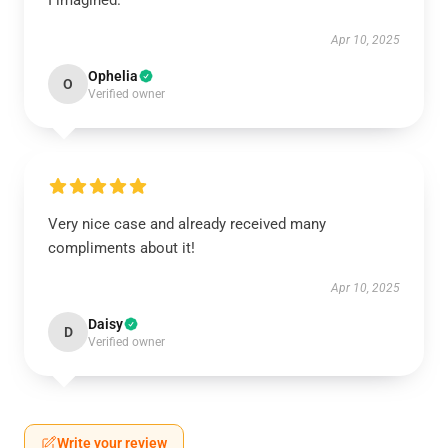
I imagined.
Apr 10, 2025
Ophelia
O
Verified owner
Very nice case and already received many
compliments about it!
Apr 10, 2025
Daisy
D
Verified owner
Write your review