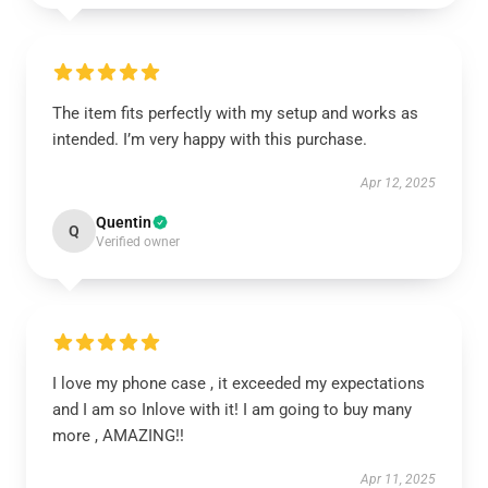
The item fits perfectly with my setup and works as
intended. I’m very happy with this purchase.
Apr 12, 2025
Quentin
Q
Verified owner
I love my phone case , it exceeded my expectations
and I am so Inlove with it! I am going to buy many
more , AMAZING!!
Apr 11, 2025