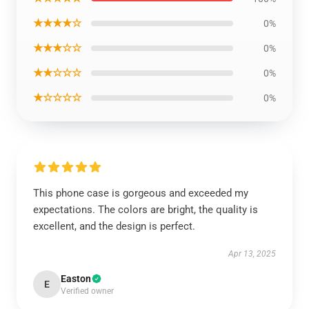
★★★★☆
0%
★★★☆☆
0%
★★☆☆☆
0%
★☆☆☆☆
0%
This phone case is gorgeous and exceeded my
expectations. The colors are bright, the quality is
excellent, and the design is perfect.
Apr 13, 2025
Easton
E
Verified owner