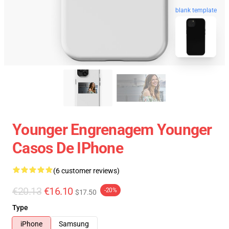
blank template
Younger Engrenagem Younger
Casos De IPhone
(6 customer reviews)
€20.13
€16.10
-20%
$17.50
Type
iPhone
Samsung