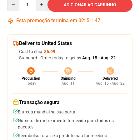
Quantity
ADICIONAR AO CARRINHO
Esta promoção termina em
02
:
51
:
47
Deliver to United States
Cost to ship:
$6.99
Standard - Order today to get by
Aug. 15 - Aug. 22
Production
Shipping
Delivered
Today
Aug. 11
Aug. 15 - Aug. 22
Transação segura
Entrega mundial na sua porta
Número de rastreamento fornecido para todos os
pacotes
Reembolso total se o produto não for recebido