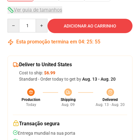
Ver guia de tamanhos
Quantity
ADICIONAR AO CARRINHO
Esta promoção termina em
04
:
25
:
54
Deliver to United States
Cost to ship:
$6.99
Standard - Order today to get by
Aug. 13 - Aug. 20
Production
Shipping
Delivered
Today
Aug. 09
Aug. 13 - Aug. 20
Transação segura
Entrega mundial na sua porta