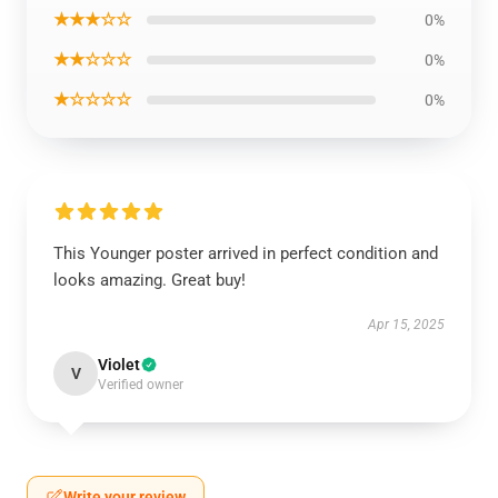
★★★☆☆
0%
★★☆☆☆
0%
★☆☆☆☆
0%
This Younger poster arrived in perfect condition and
looks amazing. Great buy!
Apr 15, 2025
Violet
V
Verified owner
Write your review