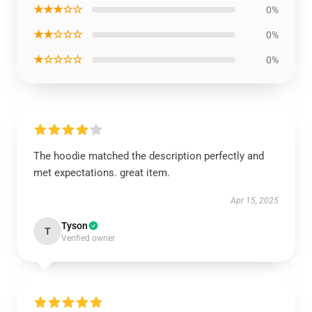
★★★☆☆
0%
★★☆☆☆
0%
★☆☆☆☆
0%
The hoodie matched the description perfectly and
met expectations. great item.
Apr 15, 2025
Tyson
T
Verified owner