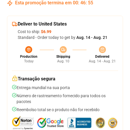
Esta promoção termina em
00
:
46
:
54
Deliver to United States
Cost to ship:
$6.99
Standard - Order today to get by
Aug. 14 - Aug. 21
Production
Shipping
Delivered
Today
Aug. 10
Aug. 14 - Aug. 21
Transação segura
Entrega mundial na sua porta
Número de rastreamento fornecido para todos os
pacotes
Reembolso total se o produto não for recebido