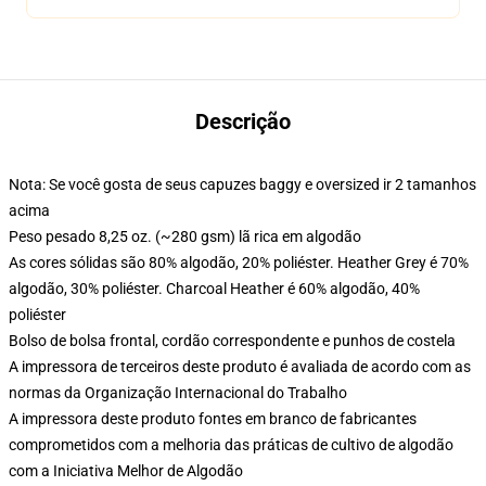
Descrição
Nota: Se você gosta de seus capuzes baggy e oversized ir 2 tamanhos
acima
Peso pesado 8,25 oz. (~280 gsm) lã rica em algodão
As cores sólidas são 80% algodão, 20% poliéster. Heather Grey é 70%
algodão, 30% poliéster. Charcoal Heather é 60% algodão, 40%
poliéster
Bolso de bolsa frontal, cordão correspondente e punhos de costela
A impressora de terceiros deste produto é avaliada de acordo com as
normas da Organização Internacional do Trabalho
A impressora deste produto fontes em branco de fabricantes
comprometidos com a melhoria das práticas de cultivo de algodão
com a Iniciativa Melhor de Algodão