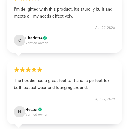
I'm delighted with this product. It’s sturdily built and
meets all my needs effectively.
Apr 12, 2025
Charlotte
C
Verified owner
The hoodie has a great feel to it and is perfect for
both casual wear and lounging around.
Apr 12, 2025
Hector
H
Verified owner