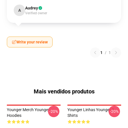
Audrey
A
Verified owner
Write your review
1
/
1
Mais vendidos produtos
Younger Merch Younger
Younger Linhas Younger T-
-20%
-20%
Hoodies
Shirts