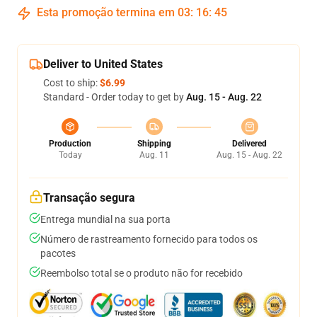
Esta promoção termina em
03
:
16
:
45
Deliver to United States
Cost to ship:
$6.99
Standard - Order today to get by
Aug. 15 - Aug. 22
Production
Shipping
Delivered
Today
Aug. 11
Aug. 15 - Aug. 22
Transação segura
Entrega mundial na sua porta
Número de rastreamento fornecido para todos os
pacotes
Reembolso total se o produto não for recebido