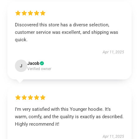
Discovered this store has a diverse selection,
customer service was excellent, and shipping was
quick.
Apr 11, 2025
Jacob
J
Verified owner
I’m very satisfied with this Younger hoodie. It’s
warm, comfy, and the quality is exactly as described.
Highly recommend it!
Apr 11, 2025