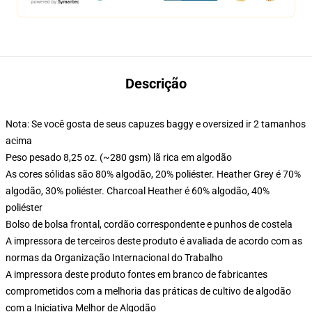
Descrição
Nota: Se você gosta de seus capuzes baggy e oversized ir 2 tamanhos
acima
Peso pesado 8,25 oz. (~280 gsm) lã rica em algodão
As cores sólidas são 80% algodão, 20% poliéster. Heather Grey é 70%
algodão, 30% poliéster. Charcoal Heather é 60% algodão, 40%
poliéster
Bolso de bolsa frontal, cordão correspondente e punhos de costela
A impressora de terceiros deste produto é avaliada de acordo com as
normas da Organização Internacional do Trabalho
A impressora deste produto fontes em branco de fabricantes
comprometidos com a melhoria das práticas de cultivo de algodão
com a Iniciativa Melhor de Algodão