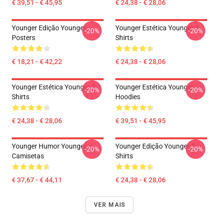
€ 39,51 - € 45,95
€ 24,38 - € 28,06
Younger Edição Younger
Younger Estética Younger T-
-20%
-20%
Posters
Shirts
€ 18,21 - € 42,22
€ 24,38 - € 28,06
Younger Estética Younger T-
Younger Estética Younger
-20%
-20%
Shirts
Hoodies
€ 24,38 - € 28,06
€ 39,51 - € 45,95
Younger Humor Younger
Younger Edição Younger T-
-20%
-20%
Camisetas
Shirts
€ 37,67 - € 44,11
€ 24,38 - € 28,06
VER MAIS