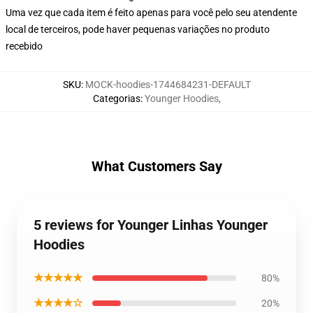
Uma vez que cada item é feito apenas para você pelo seu atendente
local de terceiros, pode haver pequenas variações no produto
recebido
SKU
:
MOCK-hoodies-1744684231-DEFAULT
Categorias
:
Younger Hoodies
,
What Customers Say
5 reviews for Younger Linhas Younger
Hoodies
★★★★★
80%
★★★★☆
20%