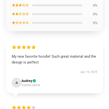
★★★☆☆
0%
★★☆☆☆
0%
★☆☆☆☆
0%
My new favorite hoodie! Such great material and the
design is perfect
Apr 15, 2025
Audrey
A
Verified owner